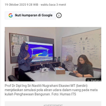
19 Oktober 2025 9:28 WIB
·
waktu baca 3 menit
Ikuti kumparan di Google
Perbesar
Prof Dr Dipl Ing Sri Nastiti Nugrahani Ekasiwi MT (berdiri) 
menjelaskan simulasi pola aliran udara dalam ruang pada mata 
kuliah Penghawaan Bangunan. Foto: Humas ITS
ADVERTISEMENT