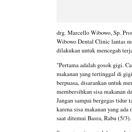
drg. Marcello Wibowo, Sp. Pros
Wibowo Dental Clinic lantas m
dilakukan untuk mencegah terj
"Pertama adalah gosok gigi. Ca
makanan yang tertinggal di gig
berpuasa, disarankan untuk meny
membersihkan sisa makanan dan
Jangan sampai bergegas tidur t
karena sisa makanan yang ada m
saat ditemui Basra, Rabu (5/3).