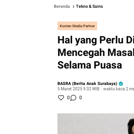
Beranda
Tekno & Sains
Konten Media Partner
Hal yang Perlu D
Mencegah Masala
Selama Puasa
BASRA (Berita Anak Surabaya)
5 Maret 2025 9:32 WIB
·
waktu baca 2 me
0
0