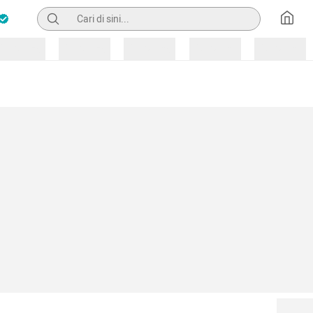
Pencarian
Loading
Loading
Loading
Loading
Loading