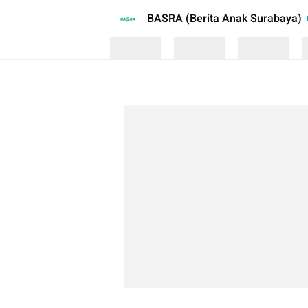
BASRA (Berita Anak Surabaya)
Loading
Loading
Loading