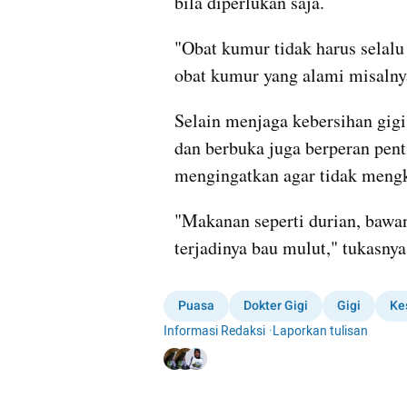
bila diperlukan saja.
"Obat kumur tidak harus selalu
obat kumur yang alami misalnya
Selain menjaga kebersihan gigi
dan berbuka juga berperan pen
mengingatkan agar tidak meng
"Makanan seperti durian, bawan
terjadinya bau mulut," tukasnya
Puasa
Dokter Gigi
Gigi
Ke
Informasi Redaksi
·
Laporkan tulisan