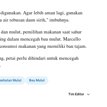
 digunakan. Agar lebih aman lagi, gunakan 
 air rebusan daun sirih," imbuhnya.
 dan mulut, pemilihan makanan saat sahur 
ting dalam mencegah bau mulut. Marcello 
konsumsi makanan yang memiliki bau tajam.
g, petai perlu dihindari untuk mencegah 
.
sehatan Mulut
Bau Mulut
Tim Editor
Editor Section