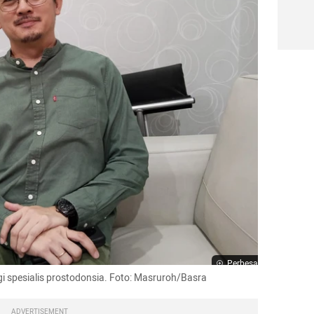
Perbesar
igi spesialis prostodonsia. Foto: Masruroh/Basra
ADVERTISEMENT