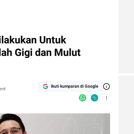
ilakukan Untuk
h Gigi dan Mulut
Ikuti kumparan di Google
nit