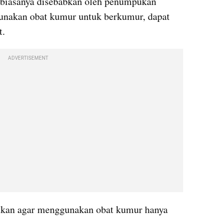
 biasanya disebabkan oleh penumpukan 
unakan obat kumur untuk berkumur, dapat 
t.
ADVERTISEMENT
tkan agar menggunakan obat kumur hanya 