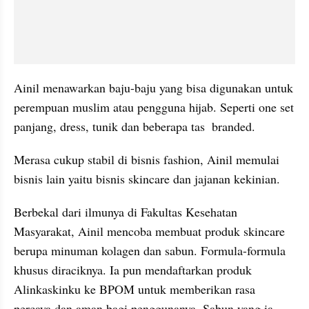
Ainil menawarkan baju-baju yang bisa digunakan untuk 
perempuan muslim atau pengguna hijab. Seperti one set 
panjang, dress, tunik dan beberapa tas  branded.
Merasa cukup stabil di bisnis fashion, Ainil memulai 
bisnis lain yaitu bisnis skincare dan jajanan kekinian.
Berbekal dari ilmunya di Fakultas Kesehatan 
Masyarakat, Ainil mencoba membuat produk skincare 
berupa minuman kolagen dan sabun. Formula-formula 
khusus diraciknya. Ia pun mendaftarkan produk 
Alinkaskinku ke BPOM untuk memberikan rasa 
percaya dan aman bagi penggunanya. Sabun yang ia 