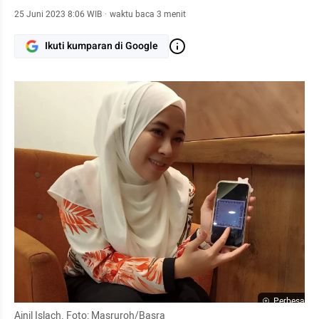
25 Juni 2023 8:06 WIB
·
waktu baca 3 menit
Ikuti kumparan di Google
Perbesar
Ainil Islach. Foto: Masruroh/Basra