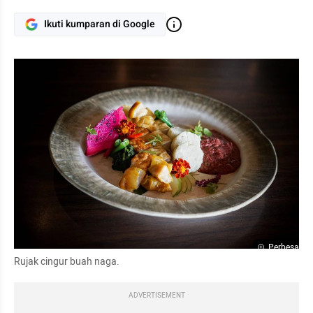
Ikuti kumparan di Google
Perbesar
Rujak cingur buah naga.
ADVERTISEMENT