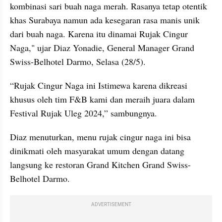
kombinasi sari buah naga merah. Rasanya tetap otentik 
khas Surabaya namun ada kesegaran rasa manis unik 
dari buah naga. Karena itu dinamai Rujak Cingur 
Naga," ujar Diaz Yonadie, General Manager Grand 
Swiss-Belhotel Darmo, Selasa (28/5).
“Rujak Cingur Naga ini Istimewa karena dikreasi 
khusus oleh tim F&B kami dan meraih juara dalam 
Festival Rujak Uleg 2024,” sambungnya.
Diaz menuturkan, menu rujak cingur naga ini bisa 
dinikmati oleh masyarakat umum dengan datang 
langsung ke restoran Grand Kitchen Grand Swiss-
Belhotel Darmo.
ADVERTISEMENT