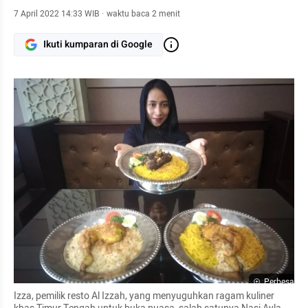
7 April 2022 14:33 WIB
·
waktu baca 2 menit
Ikuti kumparan di Google
Perbesar
Izza, pemilik resto Al Izzah, yang menyuguhkan ragam kuliner 