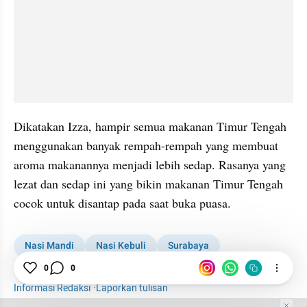
Dikatakan Izza, hampir semua makanan Timur Tengah 
menggunakan banyak rempah-rempah yang membuat 
aroma makanannya menjadi lebih sedap. Rasanya yang 
lezat dan sedap ini yang bikin makanan Timur Tengah 
cocok untuk disantap pada saat buka puasa.
Nasi Mandi
Nasi Kebuli
Surabaya
0
0
Berbuka puasa
Timur Tengah
Kuliner
Informasi Redaksi
·
Laporkan tulisan