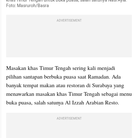
khas Timur Tengah untuk buka puasa, salah satunya Nasi Ayla. 
Foto: Masruroh/Basra
ADVERTISEMENT
Masakan khas Timur Tengah sering kali menjadi 
pilihan santapan berbuka puasa saat Ramadan. Ada 
banyak tempat makan atau restoran di Surabaya yang 
menawarkan masakan khas Timur Tengah sebagai menu 
buka puasa, salah satunya Al Izzah Arabian Resto.
ADVERTISEMENT