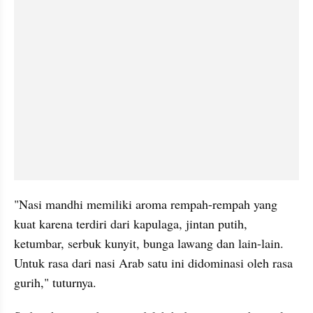
"Nasi mandhi memiliki aroma rempah-rempah yang 
kuat karena terdiri dari kapulaga, jintan putih, 
ketumbar, serbuk kunyit, bunga lawang dan lain-lain. 
Untuk rasa dari nasi Arab satu ini didominasi oleh rasa 
gurih," tuturnya.