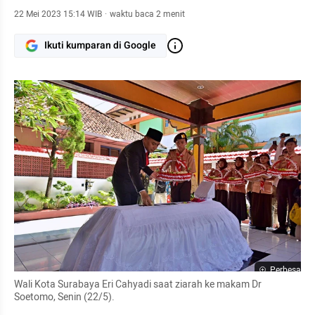
22 Mei 2023 15:14 WIB
·
waktu baca 2 menit
Ikuti kumparan di Google
Perbesar
Wali Kota Surabaya Eri Cahyadi saat ziarah ke makam Dr 
Soetomo, Senin (22/5).