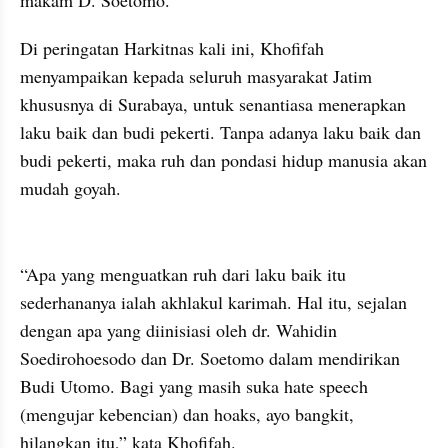
makam D. Soetomo.
Di peringatan Harkitnas kali ini, Khofifah 
menyampaikan kepada seluruh masyarakat Jatim 
khususnya di Surabaya, untuk senantiasa menerapkan 
laku baik dan budi pekerti. Tanpa adanya laku baik dan 
budi pekerti, maka ruh dan pondasi hidup manusia akan 
mudah goyah.
“Apa yang menguatkan ruh dari laku baik itu 
sederhananya ialah akhlakul karimah. Hal itu, sejalan 
dengan apa yang diinisiasi oleh dr. Wahidin 
Soedirohoesodo dan Dr. Soetomo dalam mendirikan 
Budi Utomo. Bagi yang masih suka hate speech 
(mengujar kebencian) dan hoaks, ayo bangkit, 
hilangkan itu,” kata Khofifah.