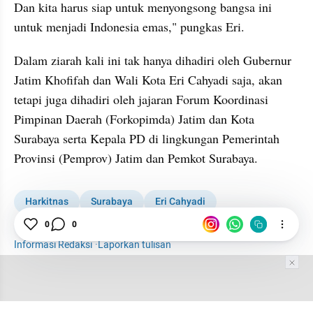
Dan kita harus siap untuk menyongsong bangsa ini 
untuk menjadi Indonesia emas," pungkas Eri.
Dalam ziarah kali ini tak hanya dihadiri oleh Gubernur 
Jatim Khofifah dan Wali Kota Eri Cahyadi saja, akan 
tetapi juga dihadiri oleh jajaran Forum Koordinasi 
Pimpinan Daerah (Forkopimda) Jatim dan Kota 
Surabaya serta Kepala PD di lingkungan Pemerintah 
Provinsi (Pemprov) Jatim dan Pemkot Surabaya.
Harkitnas
Surabaya
Eri Cahyadi
0
0
Khofifah Indar Parawansa
Informasi Redaksi
·
Laporkan tulisan
Tim Editor
Editor Section