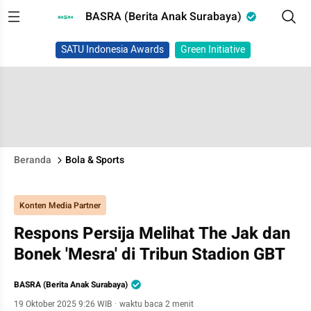
BASRA (Berita Anak Surabaya)
SATU Indonesia Awards
Green Initiative
Beranda
Bola & Sports
Konten Media Partner
Respons Persija Melihat The Jak dan
Bonek 'Mesra' di Tribun Stadion GBT
BASRA (Berita Anak Surabaya)
19 Oktober 2025 9:26 WIB
·
waktu baca 2 menit