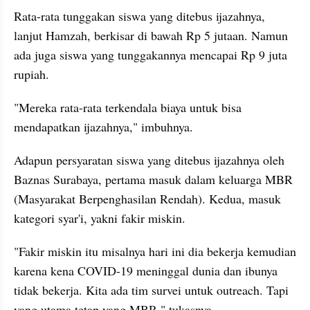
Rata-rata tunggakan siswa yang ditebus ijazahnya, 
lanjut Hamzah, berkisar di bawah Rp 5 jutaan. Namun 
ada juga siswa yang tunggakannya mencapai Rp 9 juta 
rupiah.
"Mereka rata-rata terkendala biaya untuk bisa 
mendapatkan ijazahnya," imbuhnya.
Adapun persyaratan siswa yang ditebus ijazahnya oleh 
Baznas Surabaya, pertama masuk dalam keluarga MBR 
(Masyarakat Berpenghasilan Rendah). Kedua, masuk 
kategori syar'i, yakni fakir miskin.
"Fakir miskin itu misalnya hari ini dia bekerja kemudian 
karena kena COVID-19 meninggal dunia dan ibunya 
tidak bekerja. Kita ada tim survei untuk outreach. Tapi 
yang utama tetap yang MBR," tukasnya.