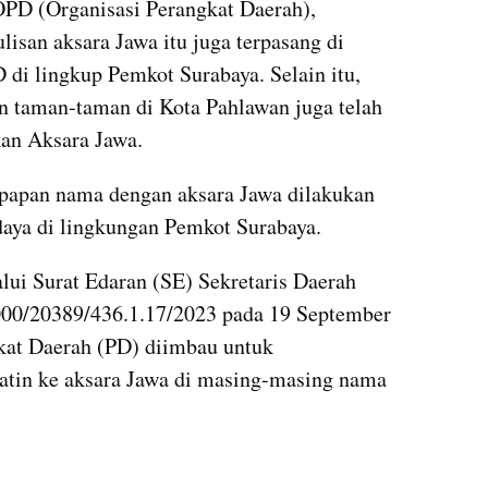
OPD (Organisasi Perangkat Daerah), 
isan aksara Jawa itu juga terpasang di 
di lingkup Pemkot Surabaya. Selain itu, 
 taman-taman di Kota Pahlawan juga telah 
kan Aksara Jawa.
papan nama dengan aksara Jawa dilakukan 
daya di lingkungan Pemkot Surabaya.
lui Surat Edaran (SE) Sekretaris Daerah 
00/20389/436.1.17/2023 pada 19 September 
gkat Daerah (PD) diimbau untuk 
atin ke aksara Jawa di masing-masing nama 