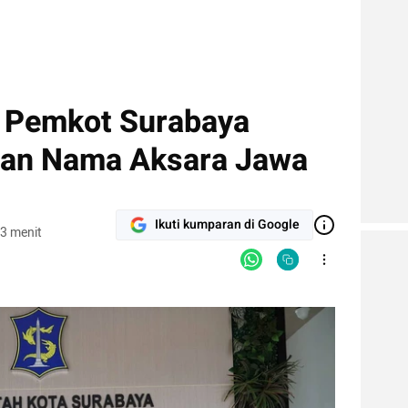
r Pemkot Surabaya
pan Nama Aksara Jawa
Ikuti kumparan di Google
3 menit