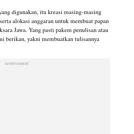
ang digunakan, itu kreasi masing-masing 
serta alokasi anggaran untuk membuat papan 
sara Jawa. Yang pasti pakem penulisan atau 
mi berikan, yakni membuatkan tulisannya 
ADVERTISEMENT