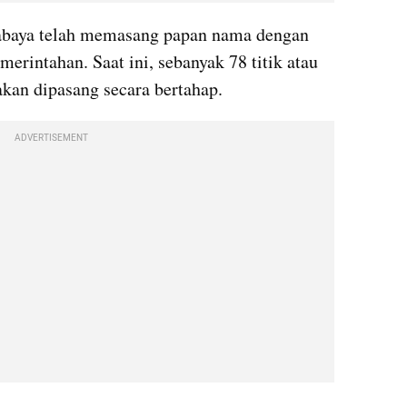
abaya telah memasang papan nama dengan 
erintahan. Saat ini, sebanyak 78 titik atau 
 akan dipasang secara bertahap.
ADVERTISEMENT