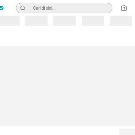
Pencarian
Loading
Loading
Loading
Loading
Loading