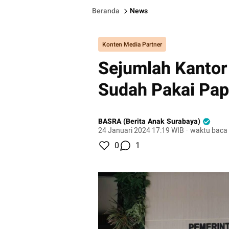
Beranda
News
Konten Media Partner
Sejumlah Kanto
Sudah Pakai Pa
BASRA (Berita Anak Surabaya)
24 Januari 2024 17:19 WIB
·
waktu baca 
0
1