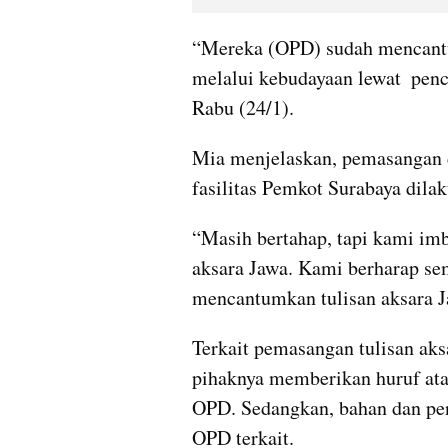
“Mereka (OPD) sudah mencantum
melalui kebudayaan lewat  penc
Rabu (24/1).
Mia menjelaskan, pemasangan d
fasilitas Pemkot Surabaya dila
“Masih bertahap, tapi kami i
aksara Jawa. Kami berharap s
mencantumkan tulisan aksara Ja
Terkait pemasangan tulisan ak
pihaknya memberikan huruf ata
OPD. Sedangkan, bahan dan pe
OPD terkait.