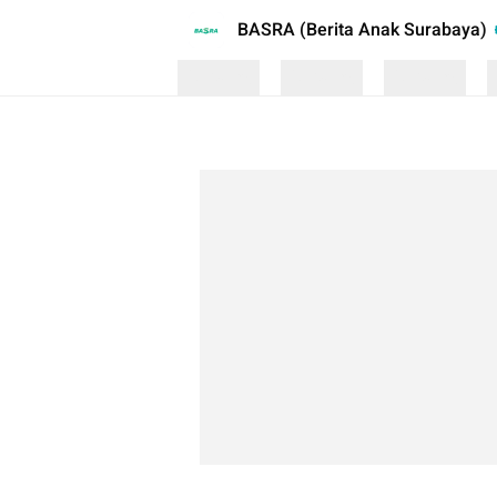
BASRA (Berita Anak Surabaya)
Loading
Loading
Loading