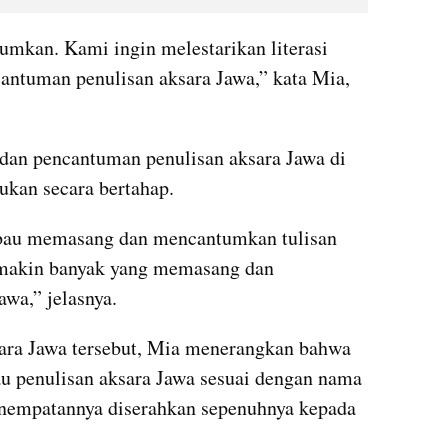
kan. Kami ingin melestarikan literasi 
antuman penulisan aksara Jawa,” kata Mia, 
an pencantuman penulisan aksara Jawa di 
kukan secara bertahap.
mbau memasang dan mencantumkan tulisan 
emakin banyak yang memasang dan 
wa,” jelasnya.
sara Jawa tersebut, Mia menerangkan bahwa 
u penulisan aksara Jawa sesuai dengan nama 
nempatannya diserahkan sepenuhnya kepada 