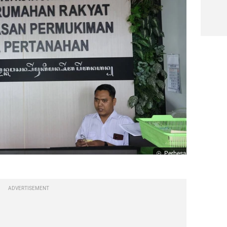
Perbesar
ADVERTISEMENT