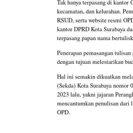
Tak hanya terpasang di kantor 
kecamatan, dan kelurahan. Penul
RSUD, serta website resmi OPD 
kantor DPRD Kota Surabaya dan
terpasang papan nama bertulis
Penerapan pemasangan tulisan 
dengan tujuan melestarikan bu
Hal ini semakin dikuatkan mela
(Sekda) Kota Surabaya nomor 0
2023 lalu, yakni jajaran Peran
mencantumkan penulisan dari l
OPD.