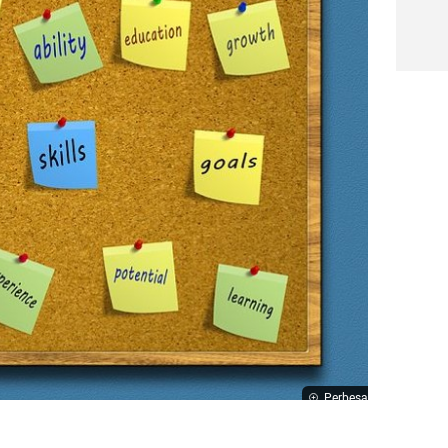
Perbesar