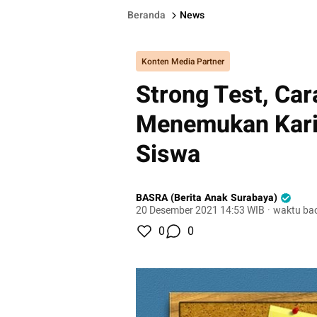
Beranda
News
Konten Media Partner
Strong Test, Car
Menemukan Kari
Siswa
BASRA (Berita Anak Surabaya)
20 Desember 2021 14:53 WIB
·
waktu bac
0
0