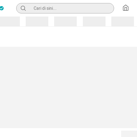
Pencarian
Loading
Loading
Loading
Loading
Loading