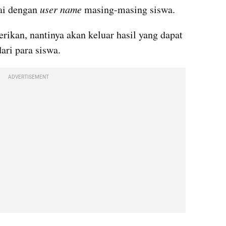
ai dengan 
user name
 masing-masing siswa.
ikan, nantinya akan keluar hasil yang dapat 
ari para siswa.
ADVERTISEMENT