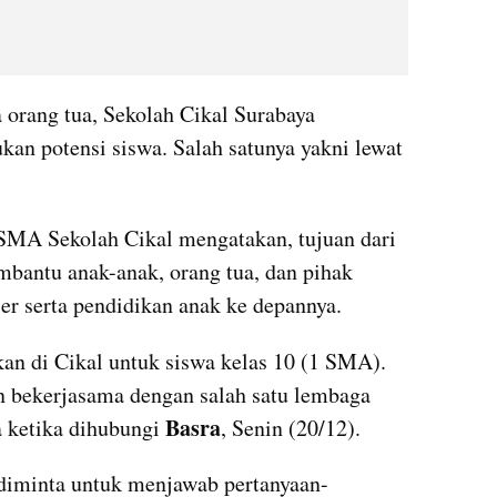
orang tua, Sekolah Cikal Surabaya 
n potensi siswa. Salah satunya yakni lewat 
SMA Sekolah Cikal mengatakan, tujuan dari 
mbantu anak-anak, orang tua, dan pihak 
er serta pendidikan anak ke depannya.
kan di Cikal untuk siswa kelas 10 (1 SMA). 
n bekerjasama dengan salah satu lembaga 
Basra
 ketika dihubungi 
, Senin (20/12).
 diminta untuk menjawab pertanyaan-