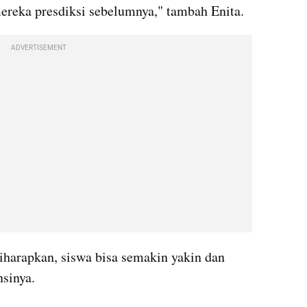
ereka presdiksi sebelumnya," tambah Enita.
ADVERTISEMENT
diharapkan, siswa bisa semakin yakin dan 
nsinya.