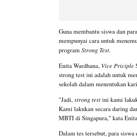
Guna membantu siswa dan para 
mempunyai cara untuk menemuka
program 
Strong Test.
Enita Wardhana, 
Vice Priciple 
strong test ini adalah untuk me
sekolah dalam menentukan kari
"Jadi, 
strong test
 ini kami laku
Kami lakukan secara daring da
MBTI di Singapura," kata Enita
Dalam tes tersebut, para siswa