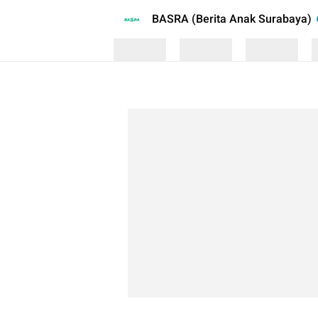
BASRA (Berita Anak Surabaya)
Loading
Loading
Loading