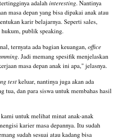
tertingginya adalah 
interesting
. Nantinya 
an masa depan yang bisa dipakai anak atau 
tukan karir belajarnya. Seperti sales, 
, hukum, publik speaking.
nal, ternyata ada bagian keuangan, 
office 
amming
. Jadi memang spesifik menjelaskan 
erjaan masa depan anak ini apa," jelasnya.
ng test
 keluar, nantinya juga akan ada 
ng tua, dan para siswa untuk membahas hasil 
n kami untuk melihat minat anak-anak 
engisi karier masa depannya. Itu sudah 
emang sudah sesuai atau kadang bisa 