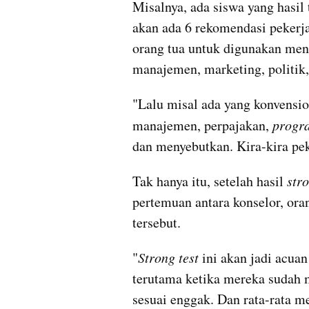
Misalnya, ada siswa yang hasil 
akan ada 6 rekomendasi pekerja
orang tua untuk digunakan menen
manajemen, marketing, politik
"Lalu misal ada yang konvensio
manajemen, perpajakan, 
progr
dan menyebutkan. Kira-kira pek
Tak hanya itu, setelah hasil 
stro
pertemuan antara konselor, ora
tersebut.
"
Strong test
 ini akan jadi acua
terutama ketika mereka sudah m
sesuai enggak. Dan rata-rata m