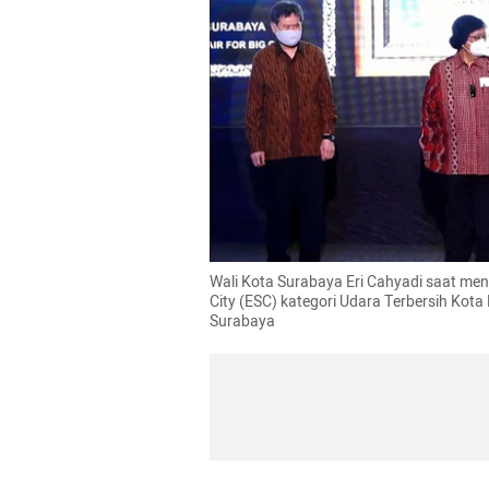
Wali Kota Surabaya Eri Cahyadi saat me
City (ESC) kategori Udara Terbersih Kot
Surabaya