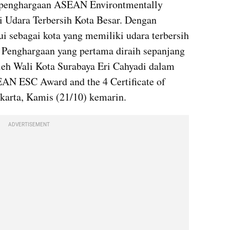
 penghargaan ASEAN Environtmentally 
i Udara Terbersih Kota Besar. Dengan 
i sebagai kota yang memiliki udara terbersih 
Penghargaan yang pertama diraih sepanjang 
oleh Wali Kota Surabaya Eri Cahyadi dalam 
AN ESC Award and the 4 Certificate of 
akarta, Kamis (21/10) kemarin.
ADVERTISEMENT