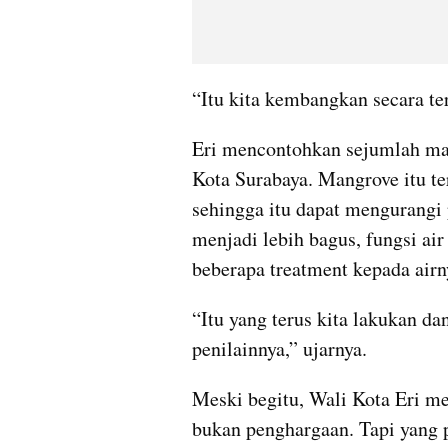
“Itu kita kembangkan secara te
Eri mencontohkan sejumlah mang
Kota Surabaya. Mangrove itu te
sehingga itu dapat mengurangi 
menjadi lebih bagus, fungsi ai
beberapa treatment kepada airn
“Itu yang terus kita lakukan dan
penilainnya,” ujarnya.
Meski begitu, Wali Kota Eri m
bukan penghargaan. Tapi yang p