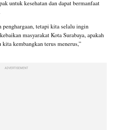
k untuk kesehatan dan dapat bermanfaat 
.
 penghargaan, tetapi kita selalu ingin 
kebaikan masyarakat Kota Surabaya, apakah 
itu kita kembangkan terus menerus,” 
ADVERTISEMENT