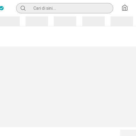
Pencarian
Loading
Loading
Loading
Loading
Loading