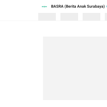
BASRA (Berita Anak Surabaya)
Loading
Loading
Loading