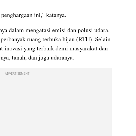
 penghargaan ini,” katanya.
aya dalam mengatasi emisi dan polusi udara. 
erbanyak ruang terbuka hijau (RTH). Selain 
t inovasi yang terbaik demi masyarakat dan 
rnya, tanah, dan juga udaranya.
ADVERTISEMENT