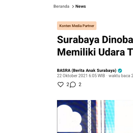
Beranda
News
Konten Media Partner
Surabaya Dinoba
Memiliki Udara 
BASRA (Berita Anak Surabaya)
22 Oktober 2021 6:05 WIB
·
waktu baca 2
2
2