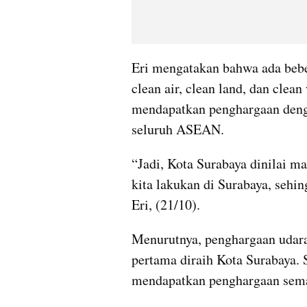
Eri mengatakan bahwa ada beber
clean air, clean land, dan clea
mendapatkan penghargaan dengan
seluruh ASEAN.
“Jadi, Kota Surabaya dinilai ma
kita lakukan di Surabaya, sehin
Eri, (21/10).
Menurutnya, penghargaan udara 
pertama diraih Kota Surabaya. 
mendapatkan penghargaan sema