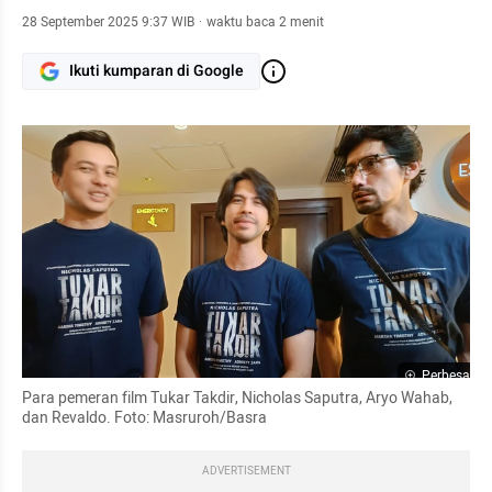
28 September 2025 9:37 WIB
·
waktu baca 2 menit
Ikuti kumparan di Google
Perbesar
Para pemeran film Tukar Takdir, Nicholas Saputra, Aryo Wahab, 
dan Revaldo. Foto: Masruroh/Basra
ADVERTISEMENT