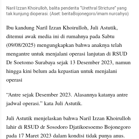
Naril Izzan Khoirulloh, balita penderita “Urethral Stricture” yang 
tak kunjung dioperasi. (Aset: beritaBojonegoro/imam nurcahyo)
Ibu kandung Naril Izzan Khoirulloh, Juli Astutik, 
ditemui awak media ini di rumahnya pada Sabtu 
(09/08/2025) mengungkapkan bahwa anaknya telah 
mengantre untuk menjalani operasi lanjutan di RSUD 
Dr Soetomo Surabaya sejak 13 Desember 2023, namun 
hingga kini belum ada kepastian untuk menjalani 
operasi
“Antre sejak Desember 2023. Alasannya katanya antre 
jadwal operasi.” kata Juli Astutik.
Juli Astutik menjelaskan bahwa Naril Izzan Khoirulloh 
lahir di RSUD dr Sosodoro Djatikoesoemo Bojonegoro 
pada 17 Maret 2023 dalam kondisi tidak punya anus. 