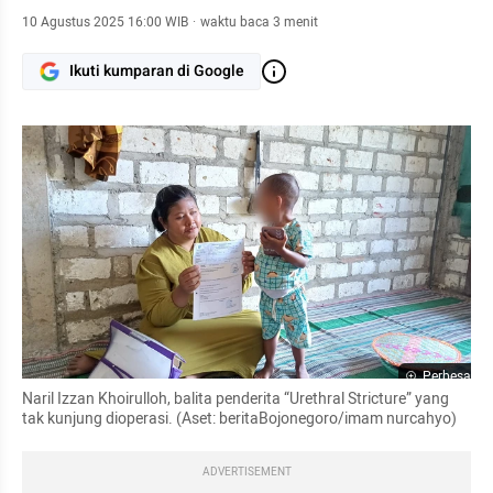
10 Agustus 2025 16:00 WIB
·
waktu baca 3 menit
Ikuti kumparan di Google
Perbesar
Naril Izzan Khoirulloh, balita penderita “Urethral Stricture” yang 
tak kunjung dioperasi. (Aset: beritaBojonegoro/imam nurcahyo)
ADVERTISEMENT