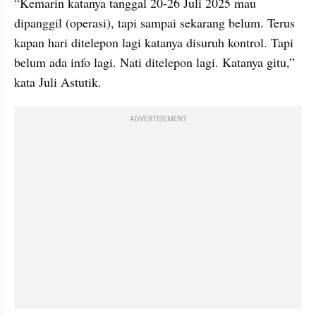
“Kemarin katanya tanggal 20-26 Juli 2025 mau 
dipanggil (operasi), tapi sampai sekarang belum. Terus 
kapan hari ditelepon lagi katanya disuruh kontrol. Tapi 
belum ada info lagi. Nati ditelepon lagi. Katanya gitu,” 
kata Juli Astutik.
ADVERTISEMENT