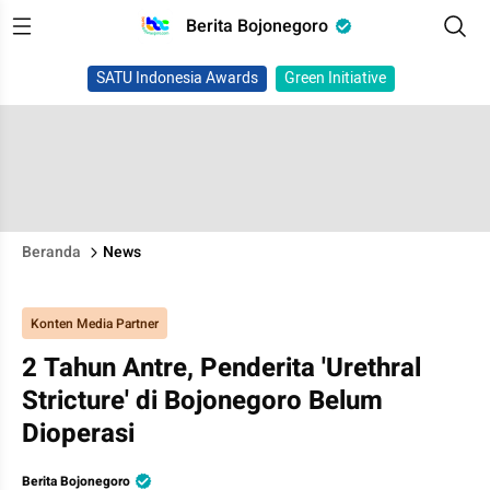
Berita Bojonegoro
SATU Indonesia Awards
Green Initiative
Beranda
News
Konten Media Partner
2 Tahun Antre, Penderita 'Urethral
Stricture' di Bojonegoro Belum
Dioperasi
Berita Bojonegoro