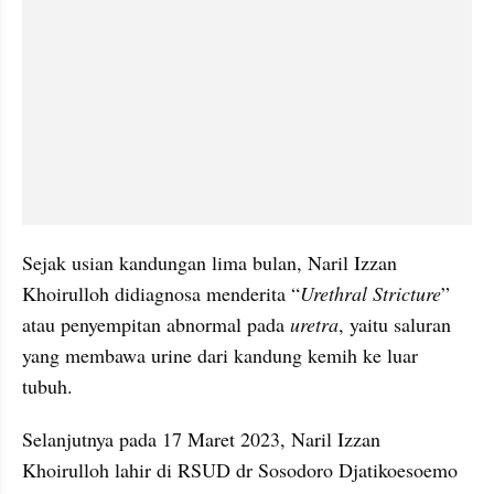
Sejak usian kandungan lima bulan, Naril Izzan 
Khoirulloh didiagnosa menderita “
Urethral Stricture
” 
atau penyempitan abnormal pada 
uretra
, yaitu saluran 
yang membawa urine dari kandung kemih ke luar 
tubuh.
Selanjutnya pada 17 Maret 2023, Naril Izzan 
Khoirulloh lahir di RSUD dr Sosodoro Djatikoesoemo 