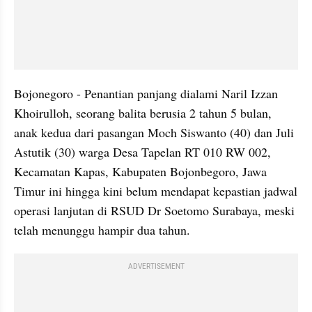
Bojonegoro - Penantian panjang dialami Naril Izzan 
Khoirulloh, seorang balita berusia 2 tahun 5 bulan, 
anak kedua dari pasangan Moch Siswanto (40) dan Juli 
Astutik (30) warga Desa Tapelan RT 010 RW 002, 
Kecamatan Kapas, Kabupaten Bojonbegoro, Jawa 
Timur ini hingga kini belum mendapat kepastian jadwal 
operasi lanjutan di RSUD Dr Soetomo Surabaya, meski 
telah menunggu hampir dua tahun.
ADVERTISEMENT