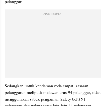
pelanggar.
ADVERTISEMENT
Sedangkan untuk kendaraan roda empat, sasaran 
pelanggaran meliputi: melawan arus 94 pelanggar, tidak 
menggunakan sabuk pengaman (safety belt) 91 
pelanggar, dan pelanggaran lain-lain 44 pelanggar.