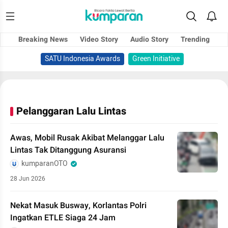
Breaking News
Video Story
Audio Story
Trending
SATU Indonesia Awards
Green Initiative
Pelanggaran Lalu Lintas
Awas, Mobil Rusak Akibat Melanggar Lalu
Lintas Tak Ditanggung Asuransi
kumparanOTO
28 Jun 2026
Nekat Masuk Busway, Korlantas Polri
Ingatkan ETLE Siaga 24 Jam