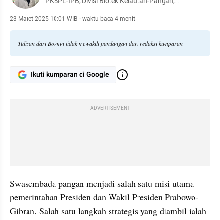
PKSPL-IPB, Divisi Biotek Kelautan-Pangan,
Menamatkan Studi S3 Ilmu Pangan, di University of
Massachusetts Amherst, Amerika Serikat
23 Maret 2025 10:01 WIB
·
waktu baca 4 menit
Tulisan dari Boimin tidak mewakili pandangan dari redaksi kumparan
Ikuti kumparan di Google
ADVERTISEMENT
Swasembada pangan menjadi salah satu misi utama 
pemerintahan Presiden dan Wakil Presiden Prabowo-
Gibran. Salah satu langkah strategis yang diambil ialah 