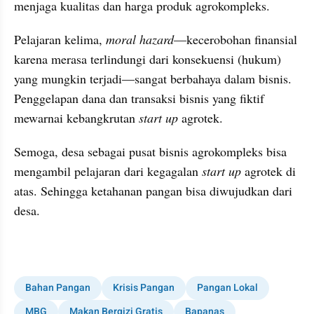
menjaga kualitas dan harga produk agrokompleks.
Pelajaran kelima, 
moral hazard
—kecerobohan finansial 
karena merasa terlindungi dari konsekuensi (hukum) 
yang mungkin terjadi—sangat berbahaya dalam bisnis. 
Penggelapan dana dan transaksi bisnis yang fiktif 
mewarnai kebangkrutan 
start up
 agrotek.
Semoga, desa sebagai pusat bisnis agrokompleks bisa 
mengambil pelajaran dari kegagalan 
start up
 agrotek di 
atas. Sehingga ketahanan pangan bisa diwujudkan dari 
desa.
Bahan Pangan
Krisis Pangan
Pangan Lokal
MBG
Makan Bergizi Gratis
Bapanas