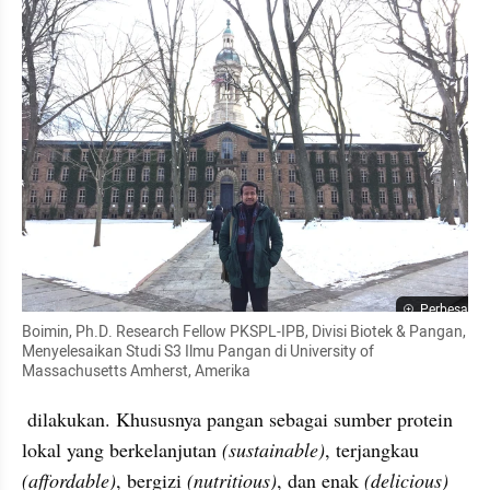
Perbesar
Boimin, Ph.D. Research Fellow PKSPL-IPB, Divisi Biotek & Pangan, 
Menyelesaikan Studi S3 Ilmu Pangan di University of 
Massachusetts Amherst, Amerika
 dilakukan. Khususnya pangan sebagai sumber protein 
lokal yang berkelanjutan 
(sustainable)
, terjangkau 
(affordable)
, bergizi 
(nutritious)
, dan enak 
(delicious) 