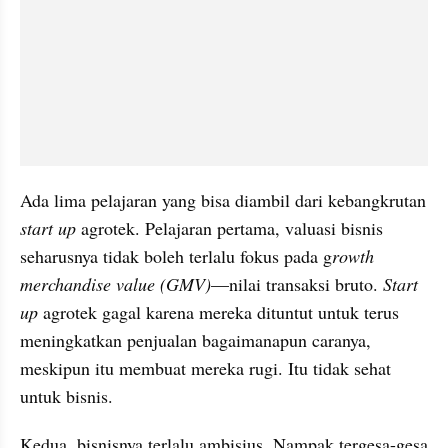
Ada lima pelajaran yang bisa diambil dari kebangkrutan 
start up
 agrotek. Pelajaran pertama, valuasi bisnis 
seharusnya tidak boleh terlalu fokus pada g
rowth 
merchandise value (GMV)
—nilai transaksi bruto. 
Start 
up
 agrotek gagal karena mereka dituntut untuk terus 
meningkatkan penjualan bagaimanapun caranya, 
meskipun itu membuat mereka rugi. Itu tidak sehat 
untuk bisnis.
Kedua, bisnisnya terlalu ambisius. Nampak tergesa-gesa 