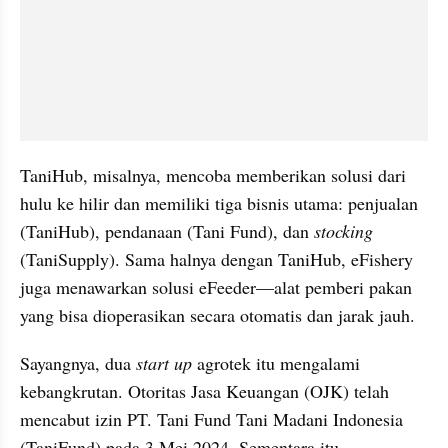
TaniHub, misalnya, mencoba memberikan solusi dari 
hulu ke hilir dan memiliki tiga bisnis utama: penjualan 
(TaniHub), pendanaan (Tani Fund), dan 
stocking
(TaniSupply). Sama halnya dengan TaniHub, eFishery 
juga menawarkan solusi eFeeder—alat pemberi pakan 
yang bisa dioperasikan secara otomatis dan jarak jauh.
Sayangnya, dua 
start up
 agrotek itu mengalami 
kebangkrutan. Otoritas Jasa Keuangan (OJK) telah 
mencabut izin PT. Tani Fund Tani Madani Indonesia 
(TaniFund) pada 3 Mei 2024. Sementara itu, 