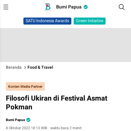
Bumi Papua
SATU Indonesia Awards
Green Initiative
Beranda
Food & Travel
Konten Media Partner
Filosofi Ukiran di Festival Asmat
Pokman
Bumi Papua
8 Oktober 2022 18:13 WIB
·
waktu baca 2 menit