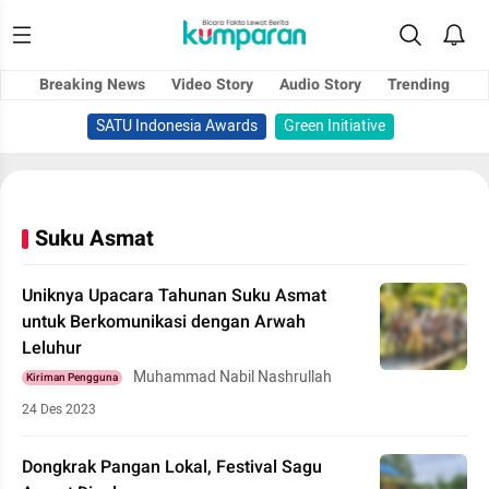
Breaking News
Video Story
Audio Story
Trending
SATU Indonesia Awards
Green Initiative
Suku Asmat
Uniknya Upacara Tahunan Suku Asmat
untuk Berkomunikasi dengan Arwah
Leluhur
Muhammad Nabil Nashrullah
Kiriman Pengguna
24 Des 2023
Dongkrak Pangan Lokal, Festival Sagu