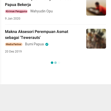
Papua Bekerja
Wahyudin Opu
Kiriman Pengguna
9 Jan 2020
Makna Aksesori Perempuan Asmat
sebagai 'Tewerauts'
Bumi Papua
Media Partner
20 Des 2019