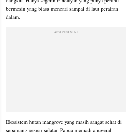
dangkal. Hanya segelintir nelayan yang punya perahu 
bermesin yang biasa mencari sampai di laut perairan 
dalam.
ADVERTISEMENT
Ekosistem hutan mangrove yang masih sangat sehat di 
sepanjang pesisir selatan Papua menjadi anugerah 