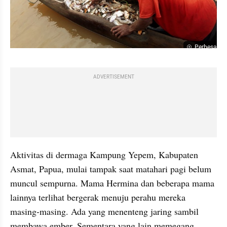
Perbesar
ADVERTISEMENT
Aktivitas di dermaga Kampung Yepem, Kabupaten 
Asmat, Papua, mulai tampak saat matahari pagi belum 
muncul sempurna. Mama Hermina dan beberapa mama 
lainnya terlihat bergerak menuju perahu mereka 
masing-masing. Ada yang menenteng jaring sambil 
membawa ember. Sementara yang lain memegang 