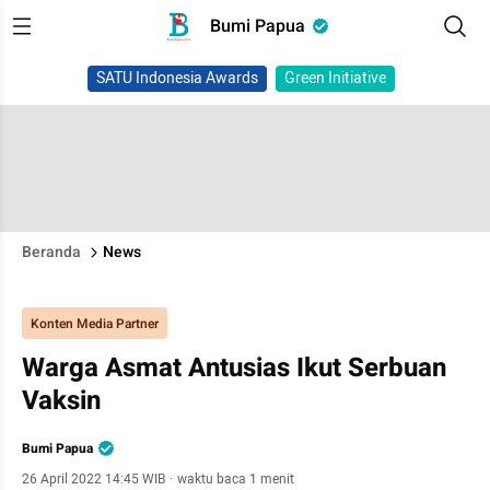
Bumi Papua
SATU Indonesia Awards
Green Initiative
Beranda
News
Konten Media Partner
Warga Asmat Antusias Ikut Serbuan
Vaksin
Bumi Papua
26 April 2022 14:45 WIB
·
waktu baca 1 menit