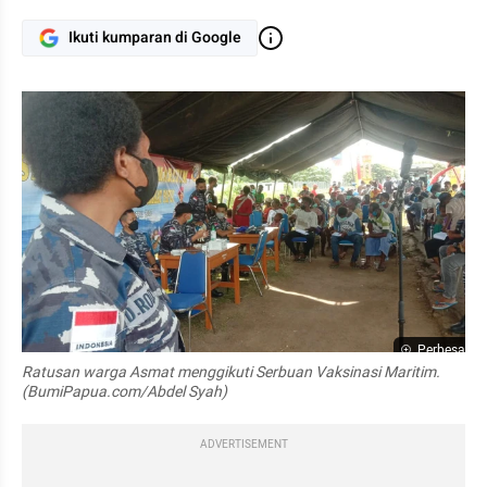
Ikuti kumparan di Google
Perbesar
Ratusan warga Asmat menggikuti Serbuan Vaksinasi Maritim. 
(BumiPapua.com/Abdel Syah)
ADVERTISEMENT