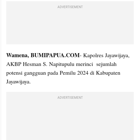
ADVERTISEMENT
Wamena, BUMIPAPUA.COM
- Kapolres Jayawijaya, 
AKBP Hesman S. Napitupulu merinci  sejumlah 
potensi gangguan pada Pemilu 2024 di Kabupaten 
Jayawijaya.
ADVERTISEMENT