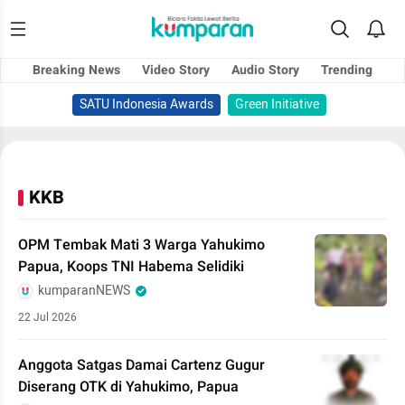
Breaking News
Video Story
Audio Story
Trending
SATU Indonesia Awards
Green Initiative
KKB
OPM Tembak Mati 3 Warga Yahukimo
Papua, Koops TNI Habema Selidiki
kumparanNEWS
22 Jul 2026
Anggota Satgas Damai Cartenz Gugur
Diserang OTK di Yahukimo, Papua