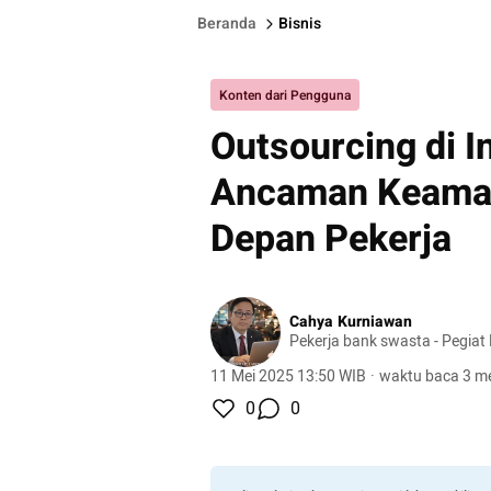
Beranda
Bisnis
Konten dari Pengguna
Outsourcing di I
Ancaman Keaman
Depan Pekerja
Cahya Kurniawan
Pekerja bank swasta - Pegiat
11 Mei 2025 13:50 WIB
·
waktu baca 3 me
0
0