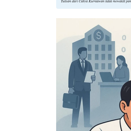
Tulisan dari Cahya Kurniawan tidak mewakili pa