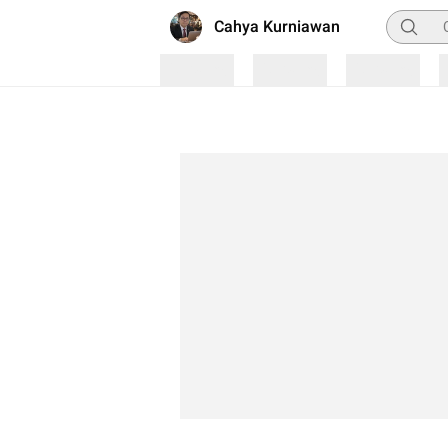
Pencari
Cahya Kurniawan
Loading
Loading
Loading