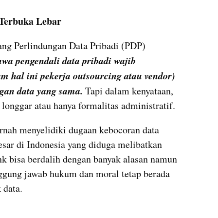
 Terbuka Lebar
g Perlindungan Data Pribadi (PDP) 
wa pengendali data pribadi wajib 
m hal ini pekerja outsourcing atau vendor) 
ngan data yang sama.
 Tapi dalam kenyataan, 
 longgar atau hanya formalitas administratif.
rnah menyelidiki dugaan kebocoran data 
esar di Indonesia yang diduga melibatkan 
nk bisa berdalih dengan banyak alasan namun 
ggung jawab hukum dan moral tetap berada 
 data.