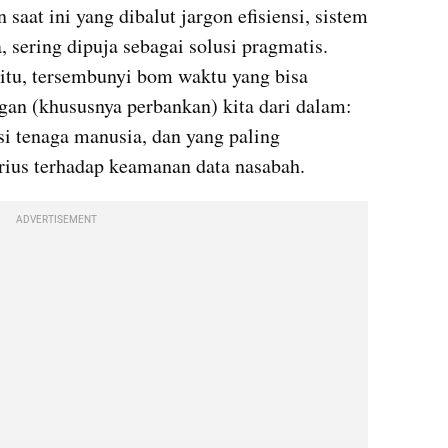
at ini yang dibalut jargon efisiensi, sistem 
, sering dipuja sebagai solusi pragmatis. 
 itu, tersembunyi bom waktu yang bisa 
gan (khususnya perbankan) kita dari dalam: 
i tenaga manusia, dan yang paling 
ius terhadap keamanan data nasabah.
ADVERTISEMENT