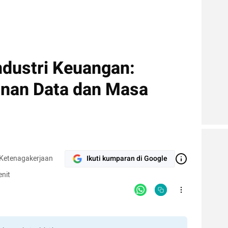
ndustri Keuangan:
an Data dan Masa
 Ketenagakerjaan
Ikuti kumparan di Google
nit