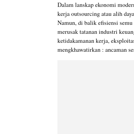
Dalam lanskap ekonomi modern sa
kerja outsourcing atau alih daya
Namun, di balik efisiensi semu
merusak tatanan industri keuan
ketidakamanan kerja, eksploitas
mengkhawatirkan : ancaman ser