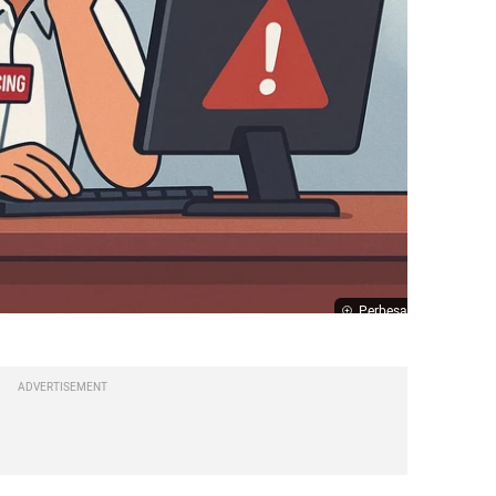
Perbesar
ADVERTISEMENT