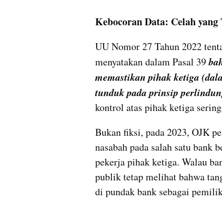
Kebocoran Data: Celah yang
UU Nomor 27 Tahun 2022 tentan
bah
menyatakan dalam Pasal 39 
memastikan pihak ketiga (dala
tunduk pada prinsip perlindu
kontrol atas pihak ketiga sering
Bukan fiksi, pada 2023, OJK pe
nasabah pada salah satu bank b
pekerja pihak ketiga. Walau ba
publik tetap melihat bahwa tan
di pundak bank sebagai pemilik