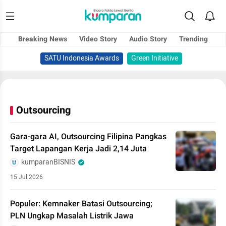
Breaking News
Video Story
Audio Story
Trending
SATU Indonesia Awards
Green Initiative
Outsourcing
Gara-gara AI, Outsourcing Filipina Pangkas
Target Lapangan Kerja Jadi 2,14 Juta
kumparanBISNIS
15 Jul 2026
Populer: Kemnaker Batasi Outsourcing;
PLN Ungkap Masalah Listrik Jawa