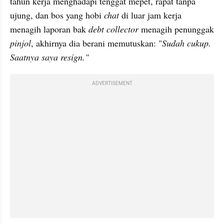
tahun kerja menghadapi tenggat mepet, rapat tanpa 
ujung, dan bos yang hobi 
chat
 di luar jam kerja 
menagih laporan bak 
debt collector 
menagih penunggak 
pinjol
, akhirnya dia berani memutuskan: "
Sudah cukup. 
Saatnya saya resign."
ADVERTISEMENT