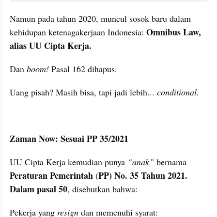
Namun pada tahun 2020, muncul sosok baru dalam 
Omnibus Law, 
kehidupan ketenagakerjaan Indonesia: 
alias UU Cipta Kerja.
Dan 
boom!
 Pasal 162 dihapus.
Uang pisah? Masih bisa, tapi jadi lebih... 
conditional.
Zaman Now: Sesuai PP 35/2021
UU Cipta Kerja kemudian punya 
“anak”
 bernama 
Peraturan Pemerintah
PP) No. 35 Tahun 2021. 
 (
Dalam pasal 50
, disebutkan bahwa:
Pekerja yang 
resign
 dan memenuhi syarat: