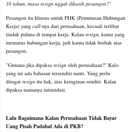
10 tahun, masa resign nggak dikasih pesangon?"
Pesangon itu khusus untuk PHK (Pemutusan Hubungan 
Kerja) yang 
call
-nya dari perusahaan, kecuali terlibat 
tindak pidana di tempat kerja. Kalau 
resign
, kamu yang 
memutus hubungan kerja, jadi kamu tidak berhak atas 
pesangon. 
"Gimana jika dipaksa 
resign
 oleh perusahaan?" Kalo 
yang ini ada bahasan tersendiri nanti. Yang perlu 
diingat 
resign
 itu hak, atas keinginan sendiri. Kalau 
dipaksa namanya intimidasi.
Lalu Bagaimana Kalau Perusahaan Tidak Bayar 
Uang Pisah Padahal Ada di PKB?