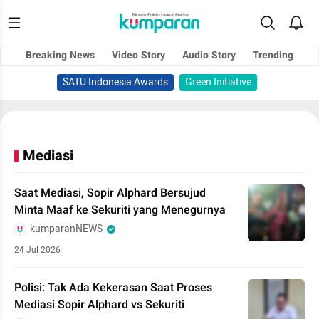
Breaking News
Video Story
Audio Story
Trending
SATU Indonesia Awards
Green Initiative
Mediasi
Saat Mediasi, Sopir Alphard Bersujud
Minta Maaf ke Sekuriti yang Menegurnya
kumparanNEWS
24 Jul 2026
Polisi: Tak Ada Kekerasan Saat Proses
Mediasi Sopir Alphard vs Sekuriti