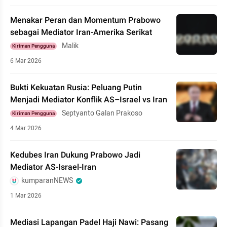
Menakar Peran dan Momentum Prabowo
sebagai Mediator Iran-Amerika Serikat
Malik
Kiriman Pengguna
6 Mar 2026
Bukti Kekuatan Rusia: Peluang Putin
Menjadi Mediator Konflik AS–Israel vs Iran
Septyanto Galan Prakoso
Kiriman Pengguna
4 Mar 2026
Kedubes Iran Dukung Prabowo Jadi
Mediator AS-Israel-Iran
kumparanNEWS
1 Mar 2026
Mediasi Lapangan Padel Haji Nawi: Pasang