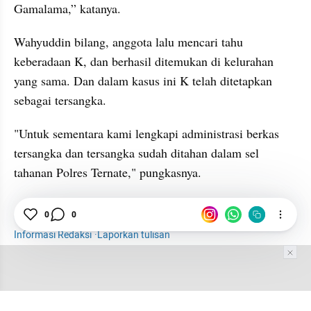
Gamalama,” katanya.
Wahyuddin bilang, anggota lalu mencari tahu 
keberadaan K, dan berhasil ditemukan di kelurahan 
yang sama. Dan dalam kasus ini K telah ditetapkan 
sebagai tersangka.
"Untuk sementara kami lengkapi administrasi berkas 
tersangka dan tersangka sudah ditahan dalam sel 
tahanan Polres Ternate," pungkasnya.
Penipuan
0
0
Sepeda motor listrik
Halmahera Tengah
Informasi Redaksi
·
Laporkan tulisan
Tim Editor
Editor Section