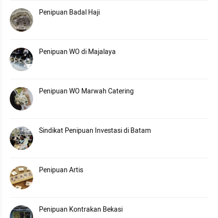
Penipuan Badal Haji
Penipuan WO di Majalaya
Penipuan WO Marwah Catering
Sindikat Penipuan Investasi di Batam
Penipuan Artis
Penipuan Kontrakan Bekasi