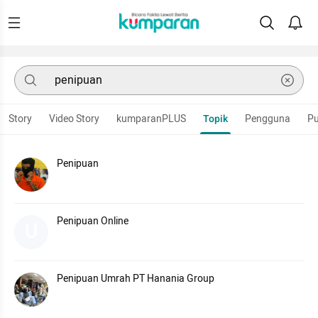
Story
Video Story
kumparanPLUS
Topik
Pengguna
Pu
Penipuan
Penipuan Online
U
Penipuan Umrah PT Hanania Group