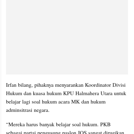
Irfan bilang, pihaknya menyarankan Koordinator Divisi 
Hukum dan kuasa hukum KPU Halmahera Utara untuk 
belajar lagi soal hukum acara MK dan hukum 
adminsitrasi negara.
“Mereka harus banyak belajar soal hukum. PKB 
sebagai partai pengusung paslon JOS sangat dirugikan 