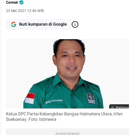
Cermat
23 Mei 2021 12:46 WIB
Ikuti kumparan di Google
Perbesar
Ketua DPC Partai Kebangkitan Bangsa Halmahera Utara, Irfan 
Soekoenay. Foto: Istimewa
ADVERTISEMENT