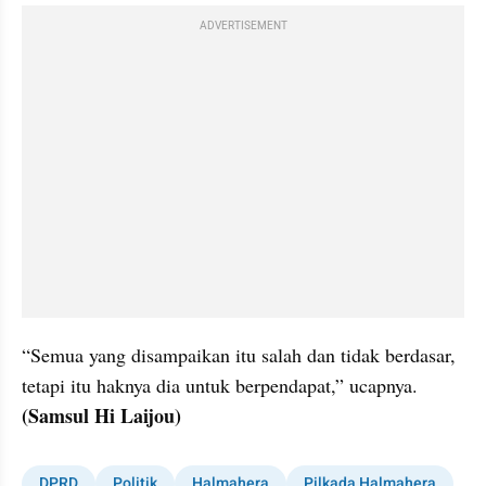
ADVERTISEMENT
“Semua yang disampaikan itu salah dan tidak berdasar, 
tetapi itu haknya dia untuk berpendapat,” ucapnya. 
(Samsul Hi Laijou)
DPRD
Politik
Halmahera
Pilkada Halmahera