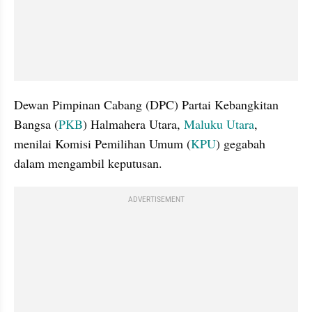
Dewan Pimpinan Cabang (DPC) Partai Kebangkitan 
Bangsa (
PKB
) Halmahera Utara, 
Maluku Utara
, 
menilai Komisi Pemilihan Umum (
KPU
) gegabah 
dalam mengambil keputusan.
ADVERTISEMENT