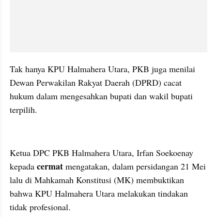
Tak hanya KPU Halmahera Utara, PKB juga menilai 
Dewan Perwakilan Rakyat Daerah (DPRD) cacat 
hukum dalam mengesahkan bupati dan wakil bupati 
terpilih.
kumparan post embed
Ketua DPC PKB Halmahera Utara, Irfan Soekoenay 
cermat 
kepada 
mengatakan, dalam persidangan 21 Mei 
lalu di Mahkamah Konstitusi (MK) membuktikan 
bahwa KPU Halmahera Utara melakukan tindakan 
tidak profesional.