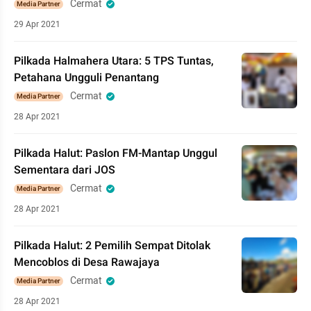
Cermat
Media Partner
29 Apr 2021
Pilkada Halmahera Utara: 5 TPS Tuntas,
Petahana Ungguli Penantang
Cermat
Media Partner
28 Apr 2021
Pilkada Halut: Paslon FM-Mantap Unggul
Sementara dari JOS
Cermat
Media Partner
28 Apr 2021
Pilkada Halut: 2 Pemilih Sempat Ditolak
Mencoblos di Desa Rawajaya
Cermat
Media Partner
28 Apr 2021