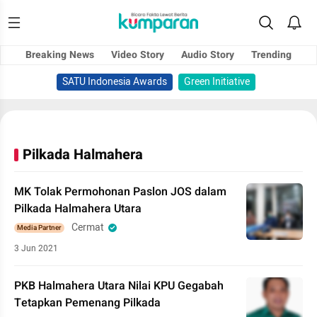
Breaking News
Video Story
Audio Story
Trending
SATU Indonesia Awards
Green Initiative
Pilkada Halmahera
MK Tolak Permohonan Paslon JOS dalam
Pilkada Halmahera Utara
Cermat
Media Partner
3 Jun 2021
PKB Halmahera Utara Nilai KPU Gegabah
Tetapkan Pemenang Pilkada