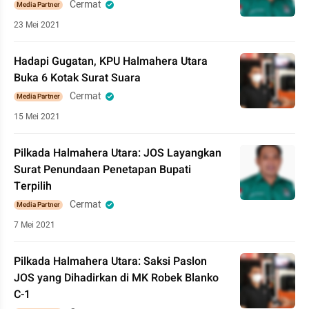
Cermat
Media Partner
23 Mei 2021
Hadapi Gugatan, KPU Halmahera Utara
Buka 6 Kotak Surat Suara
Cermat
Media Partner
15 Mei 2021
Pilkada Halmahera Utara: JOS Layangkan
Surat Penundaan Penetapan Bupati
Terpilih
Cermat
Media Partner
7 Mei 2021
Pilkada Halmahera Utara: Saksi Paslon
JOS yang Dihadirkan di MK Robek Blanko
C-1