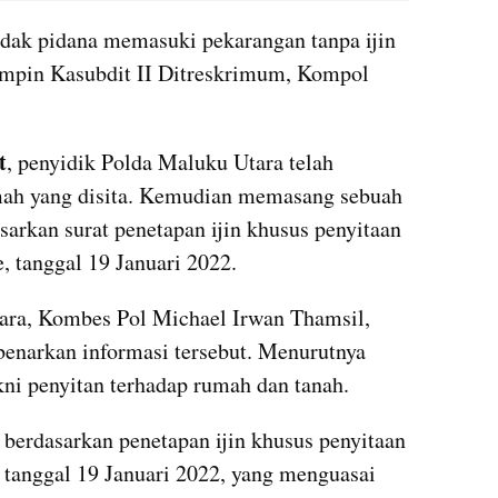
ndak pidana memasuki pekarangan tanpa ijin 
impin Kasubdit II Ditreskrimum, Kompol 
t
, penyidik Polda Maluku Utara telah 
mah yang disita. Kemudian memasang sebuah 
arkan surat penetapan ijin khusus penyitaan 
 tanggal 19 Januari 2022.
ra, Kombes Pol Michael Irwan Thamsil, 
enarkan informasi tersebut. Menurutnya 
kni penyitan terhadap rumah dan tanah.
 berdasarkan penetapan ijin khusus penyitaan 
tanggal 19 Januari 2022, yang menguasai 