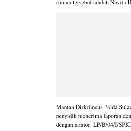
rumah tersebut adalah Novita Ha
Mantan Dirkrimsus Polda Sulawe
penyidik menerima laporan deng
dengan nomor: LP/B/04/I/S