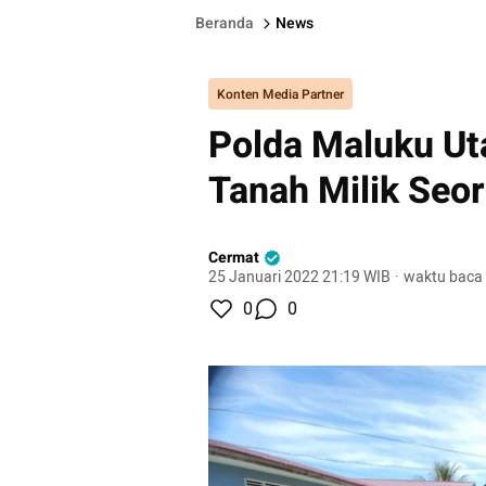
Beranda
News
Konten Media Partner
Polda Maluku Ut
Tanah Milik Seo
Cermat
25 Januari 2022 21:19 WIB
·
waktu baca 
0
0