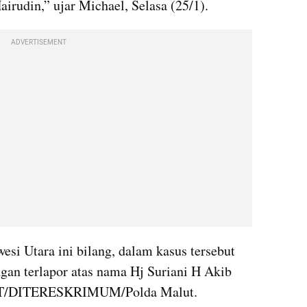
irudin,” ujar Michael, Selasa (25/1).
ADVERTISEMENT
si Utara ini bilang, dalam kasus tersebut 
an terlapor atas nama Hj Suriani H Akib 
PKT/DITERESKRIMUM/Polda Malut.