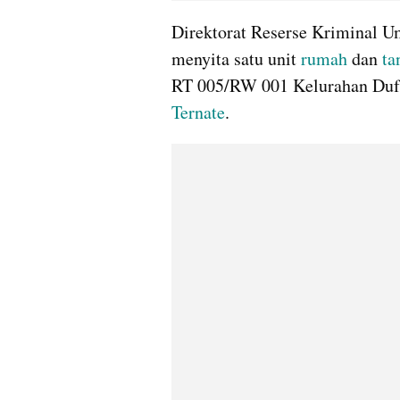
Direktorat Reserse Kriminal 
menyita satu unit 
rumah
 dan 
ta
Ternate
.