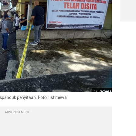
Perbesar
spanduk penyitaan. Foto : Istimewa
ADVERTISEMENT