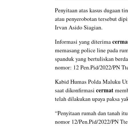
Penyitaan atas kasus dugaan ti
atau penyerobotan tersebut dip
Irvan Asido Siagian.
cerma
Informasi yang diterima 
memasang police line pada ru
spanduk yang bertuliskan berdas
nomor: 12 Pen.Pid/2022/PN Tte,
Kabid Humas Polda Maluku Uta
cermat
saat dikonfirmasi 
 memb
telah dilakukan upaya paksa ya
“Penyitaan rumah dan tanah itu
nomor 12/Pen.Pid/2022/PN Tte 