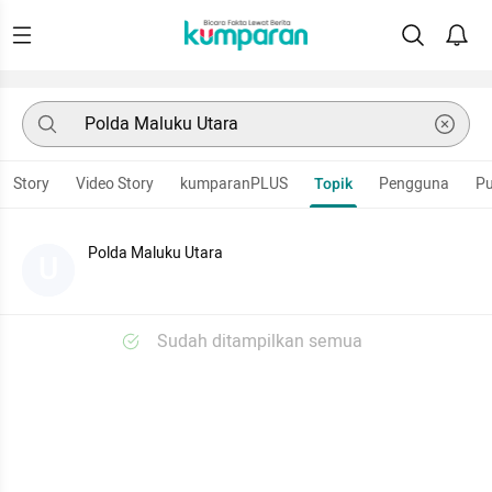
Story
Video Story
kumparanPLUS
Topik
Pengguna
Pu
Polda Maluku Utara
U
Sudah ditampilkan semua