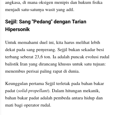
angkasa, di mana oksigen menipis dan hukum fisika 
menjadi satu-satunya wasit yang adil.
Sejjil: Sang "Pedang" dengan Tarian 
Hipersonik
Untuk memahami duel ini, kita harus melihat lebih 
dekat pada sang penyerang. Sejjil bukan sekadar besi 
terbang seberat 23,6 ton. Ia adalah puncak evolusi rudal 
balistik Iran yang dirancang khusus untuk satu tujuan: 
menembus perisai paling rapat di dunia.
Keunggulan pertama Sejjil terletak pada bahan bakar 
padat (
solid-propellant
). Dalam hitungan mekanik, 
bahan bakar padat adalah pembeda antara hidup dan 
mati bagi operator rudal.