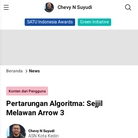
Chevy N Suyudi
SATU Indonesia Awards
Green Initiative
Beranda
News
Konten dari Pengguna
Pertarungan Algoritma: Sejjil
Melawan Arrow 3
Chevy N Suyudi
ASN Kota Kediri