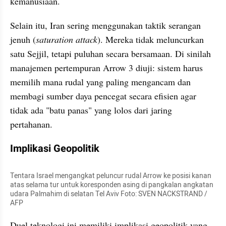
kemanusiaan.
Selain itu, Iran sering menggunakan taktik serangan 
jenuh (
saturation attack
). Mereka tidak meluncurkan 
satu Sejjil, tetapi puluhan secara bersamaan. Di sinilah 
manajemen pertempuran Arrow 3 diuji: sistem harus 
memilih mana rudal yang paling mengancam dan 
membagi sumber daya pencegat secara efisien agar 
tidak ada "batu panas" yang lolos dari jaring 
pertahanan.
Implikasi Geopolitik
Tentara Israel mengangkat peluncur rudal Arrow ke posisi kanan 
atas selama tur untuk koresponden asing di pangkalan angkatan 
udara Palmahim di selatan Tel Aviv Foto: SVEN NACKSTRAND / 
AFP
Duel teknologi ini memiliki implikasi geopolitik yang 