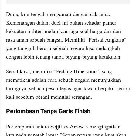
Dunia kini tengah mengamati dengan saksama. 
Kemenangan dalam duel ini bukan sekadar pamer 
kekuatan militer, melainkan juga soal harga diri dan 
rasa aman sebuah bangsa. Memiliki "Perisai Angkasa" 
yang tangguh berarti sebuah negara bisa melangkah 
dengan lebih tenang tanpa bayang-bayang ketakutan.
Sebaliknya, memiliki "Pedang Hipersonik" yang 
mematikan adalah cara sebuah negara menunjukkan 
taringnya; sebuah pesan tegas agar lawan berpikir seribu 
kali sebelum berani memulai serangan.
Perlombaan Tanpa Garis Finish
Pertempuran antara Sejjil vs Arrow 3 mengingatkan 
kita pada pepatah lama: "Setiap perisai yang kuat akan 