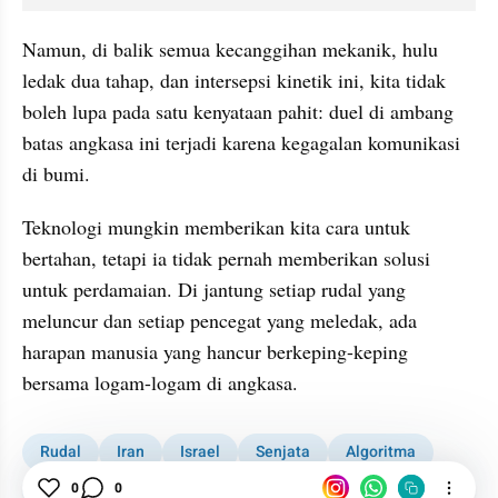
Namun, di balik semua kecanggihan mekanik, hulu 
ledak dua tahap, dan intersepsi kinetik ini, kita tidak 
boleh lupa pada satu kenyataan pahit: duel di ambang 
batas angkasa ini terjadi karena kegagalan komunikasi 
di bumi.
Teknologi mungkin memberikan kita cara untuk 
bertahan, tetapi ia tidak pernah memberikan solusi 
untuk perdamaian. Di jantung setiap rudal yang 
meluncur dan setiap pencegat yang meledak, ada 
harapan manusia yang hancur berkeping-keping 
bersama logam-logam di angkasa.
Rudal
Iran
Israel
Senjata
Algoritma
Asia
Ruang
0
0