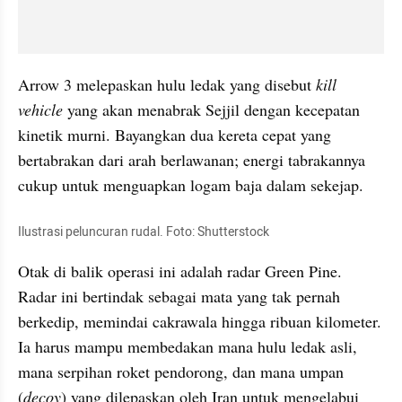
Arrow 3 melepaskan hulu ledak yang disebut 
kill 
vehicle
 yang akan menabrak Sejjil dengan kecepatan 
kinetik murni. Bayangkan dua kereta cepat yang 
bertabrakan dari arah berlawanan; energi tabrakannya 
cukup untuk menguapkan logam baja dalam sekejap.
Ilustrasi peluncuran rudal. Foto: Shutterstock
Otak di balik operasi ini adalah radar Green Pine. 
Radar ini bertindak sebagai mata yang tak pernah 
berkedip, memindai cakrawala hingga ribuan kilometer. 
Ia harus mampu membedakan mana hulu ledak asli, 
mana serpihan roket pendorong, dan mana umpan 
(
decoy
) yang dilepaskan oleh Iran untuk mengelabui 