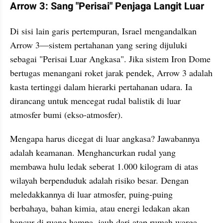
Arrow 3: Sang "Perisai" Penjaga Langit Luar
Di sisi lain garis pertempuran, Israel mengandalkan 
Arrow 3—sistem pertahanan yang sering dijuluki 
sebagai "Perisai Luar Angkasa". Jika sistem Iron Dome 
bertugas menangani roket jarak pendek, Arrow 3 adalah 
kasta tertinggi dalam hierarki pertahanan udara. Ia 
dirancang untuk mencegat rudal balistik di luar 
atmosfer bumi (ekso-atmosfer).
Mengapa harus dicegat di luar angkasa? Jawabannya 
adalah keamanan. Menghancurkan rudal yang 
membawa hulu ledak seberat 1.000 kilogram di atas 
wilayah berpenduduk adalah risiko besar. Dengan 
meledakkannya di luar atmosfer, puing-puing 
berbahaya, bahan kimia, atau energi ledakan akan 
hancur di ruang hampa, jauh dari atap rumah warga 