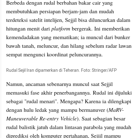
Berbeda dengan rudal berbahan bakar cair yang 
membutuhkan persiapan berjam-jam dan mudah 
terdeteksi satelit intelijen, Sejjil bisa diluncurkan dalam 
hitungan menit dari 
platform
 bergerak. Ini memberikan 
kemendadakan yang mematikan; ia muncul dari bunker 
bawah tanah, meluncur, dan hilang sebelum radar lawan 
sempat mengunci koordinat peluncurannya.
Rudal Sejil Iran dipamerkan di Teheran. Foto: Stringer/AFP
Namun, ancaman sebenarnya muncul saat Sejjil 
memasuki fase akhir penerbangannya. Rudal ini dijuluki 
sebagai "rudal menari". Mengapa? Karena ia dilengkapi 
dengan hulu ledak yang mampu bermanuver (
MaRV-
Maneuverable Re-entry Vehicle
). Saat sebagian besar 
rudal balistik jatuh dalam lintasan parabola yang mudah 
diprediksi oleh komputer pertahanan, Sejjil mampu 