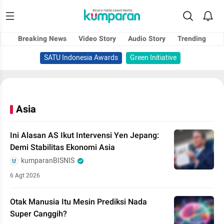
Breaking News
Video Story
Audio Story
Trending
SATU Indonesia Awards
Green Initiative
Asia
Ini Alasan AS Ikut Intervensi Yen Jepang:
Demi Stabilitas Ekonomi Asia
kumparanBISNIS
6 Agt 2026
Otak Manusia Itu Mesin Prediksi Nada
Super Canggih?