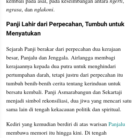
kembali pada asal, pada keseimbangan antara 
ngerti
, 
ngrasa
, dan 
nglakoni
.
Panji Lahir dari Perpecahan, Tumbuh untuk 
Menyatukan
Sejarah Panji berakar dari perpecahan dua kerajaan 
besar, Panjalu dan Jenggala. Airlangga membagi 
kerajaannya kepada dua putra untuk menghindari 
pertumpahan darah, tetapi justru dari perpecahan itu 
tumbuh benih-benih cerita tentang kerinduan untuk 
bersatu kembali. Panji Asmarabangun dan Sekartaji 
menjadi simbol rekonsiliasi, dua jiwa yang mencari satu 
sama lain di tengah kekacauan politik dan spiritual.
Kediri yang kemudian berdiri di atas warisan 
Panjalu
membawa memori itu hingga kini. Di tengah 