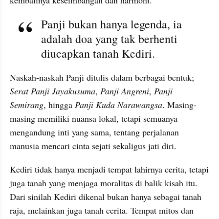
Panji bukan hanya legenda, ia 
adalah doa yang tak berhenti 
diucapkan tanah Kediri.
Naskah-naskah Panji ditulis dalam berbagai bentuk; 
Serat Panji Jayakusuma
, 
Panji Angreni
, 
Panji 
Semirang
, hingga 
Panji Kuda Narawangsa
. Masing-
masing memiliki nuansa lokal, tetapi semuanya 
mengandung inti yang sama, tentang perjalanan 
manusia mencari cinta sejati sekaligus jati diri. 
Kediri tidak hanya menjadi tempat lahirnya cerita, tetapi 
juga tanah yang menjaga moralitas di balik kisah itu. 
Dari sinilah Kediri dikenal bukan hanya sebagai tanah 
raja, melainkan juga tanah cerita. Tempat mitos dan 