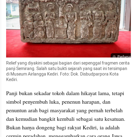
Perbesar
Relief yang diyakini sebagai bagian dari sepenggal fragmen cerita 
panji Semirang. Salah satu bukti sejarah yang saat ini tersimpan 
di Museum Airlangga Kediri. Foto: Dok. Disbudparpora Kota 
Kediri.
Panji bukan sekadar tokoh dalam hikayat lama, tetapi 
simbol penyembuh luka, penenun harapan, dan 
penuntun arah bagi masyarakat yang pernah terbelah 
dan kemudian bangkit kembali sebagai satu kesatuan. 
Bukan hanya dongeng bagi rakyat Kediri, ia adalah 
cermin peradaban, menggambarkan cara orang Jawa 