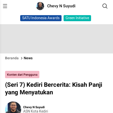
Chevy N Suyudi
SATU Indonesia Awards
Green Initiative
Beranda
News
Konten dari Pengguna
(Seri 7) Kediri Bercerita: Kisah Panji
yang Menyatukan
Chevy N Suyudi
ASN Kota Kediri