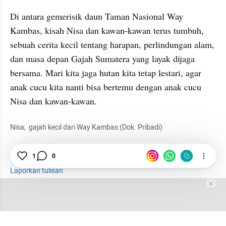
Di antara gemerisik daun Taman Nasional Way 
Kambas, kisah Nisa dan kawan-kawan terus tumbuh, 
sebuah cerita kecil tentang harapan, perlindungan alam, 
dan masa depan Gajah Sumatera yang layak dijaga 
bersama. Mari kita jaga hutan kita tetap lestari, agar 
anak cucu kita nanti bisa bertemu dengan anak cucu 
Nisa dan kawan-kawan.
Nisa,  gajah kecil dari Way Kambas (Dok. Pribadi)
Weekend Seru
1
0
Liburan
Konservasi
Gajah
Laporkan tulisan
Tim Editor
Editor Section