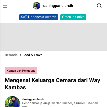
daningpanularsih
SATU Indonesia Awards
Green Initiative
Beranda
Food & Travel
Konten dari Pengguna
Mengenal Keluarga Cemara dari Way
Kambas
daningpanularsih
Penggemar jalan-jalan dan kuliner, alumni UGM dan