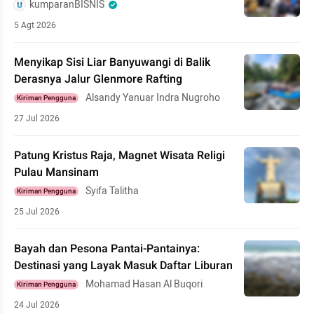
kumparanBISNIS
5 Agt 2026
Menyikap Sisi Liar Banyuwangi di Balik
Derasnya Jalur Glenmore Rafting
Alsandy Yanuar Indra Nugroho
Kiriman Pengguna
27 Jul 2026
Patung Kristus Raja, Magnet Wisata Religi
Pulau Mansinam
Syifa Talitha
Kiriman Pengguna
25 Jul 2026
Bayah dan Pesona Pantai-Pantainya:
Destinasi yang Layak Masuk Daftar Liburan
Mohamad Hasan Al Buqori
Kiriman Pengguna
24 Jul 2026