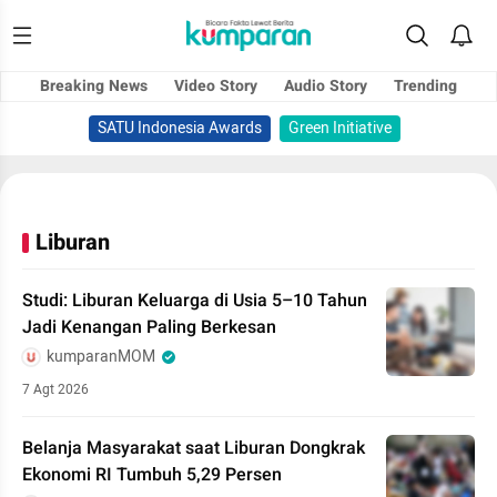
Breaking News
Video Story
Audio Story
Trending
SATU Indonesia Awards
Green Initiative
Liburan
Studi: Liburan Keluarga di Usia 5–10 Tahun
Jadi Kenangan Paling Berkesan
kumparanMOM
7 Agt 2026
Belanja Masyarakat saat Liburan Dongkrak
Ekonomi RI Tumbuh 5,29 Persen