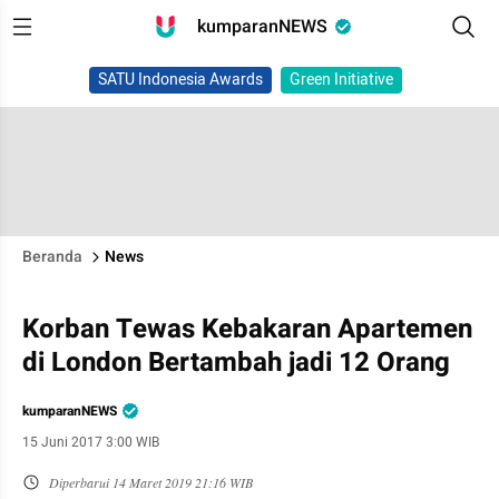
kumparanNEWS
SATU Indonesia Awards
Green Initiative
Beranda
News
Korban Tewas Kebakaran Apartemen
di London Bertambah jadi 12 Orang
kumparanNEWS
15 Juni 2017 3:00 WIB
Diperbarui
14 Maret 2019 21:16 WIB