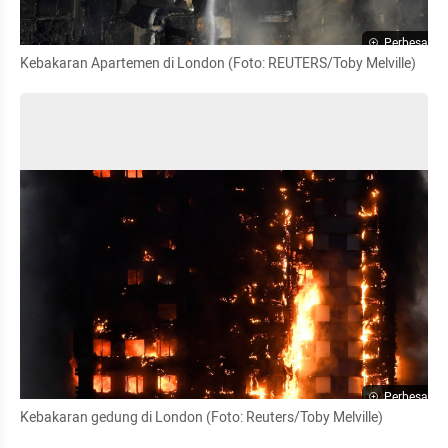
Perbesar
Kebakaran Apartemen di London (Foto: REUTERS/Toby Melville)
Perbesar
Kebakaran gedung di London (Foto: Reuters/Toby Melville)