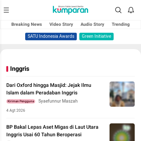
Breaking News
Video Story
Audio Story
Trending
SATU Indonesia Awards
Green Initiative
Inggris
Dari Oxford hingga Masjid: Jejak Ilmu
Islam dalam Peradaban Inggris
Syaefunnur Maszah
Kiriman Pengguna
4 Agt 2026
BP Bakal Lepas Aset Migas di Laut Utara
Inggris Usai 60 Tahun Beroperasi