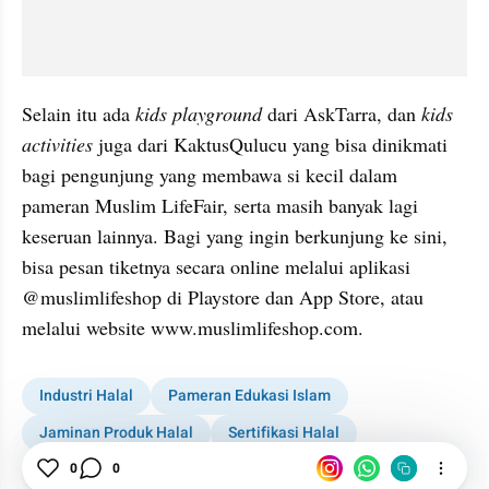
Selain itu ada 
kids playground
 dari AskTarra, dan 
kids 
activities
 juga dari KaktusQulucu yang bisa dinikmati 
bagi pengunjung yang membawa si kecil dalam 
pameran Muslim LifeFair, serta masih banyak lagi 
keseruan lainnya. Bagi yang ingin berkunjung ke sini, 
bisa pesan tiketnya secara online melalui aplikasi 
@muslimlifeshop di Playstore dan App Store, atau 
melalui website www.muslimlifeshop.com.
Industri Halal
Pameran Edukasi Islam
Jaminan Produk Halal
Sertifikasi Halal
Makanan Halal
0
0