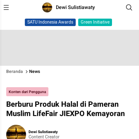
Dewi Sulistiawaty
SATU Indonesia Awards
Green Initiative
Beranda
News
Konten dari Pengguna
Berburu Produk Halal di Pameran
Muslim LifeFair JIEXPO Kemayoran
Dewi Sulistiawaty
Content Creator