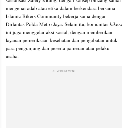
sosialisasi Safety Riding, dengan konsep bincang santai 
mengenai adab atau etika dalam berkendara bersama 
Islamic Bikers Community bekerja sama dengan 
Dirlantas Polda Metro Jaya. Selain itu, komunitas 
bikers 
ini juga menggelar aksi sosial, dengan memberikan 
layanan pemeriksaan kesehatan dan pengobatan untuk 
para pengunjung dan peserta pameran atau pelaku 
usaha.
ADVERTISEMENT