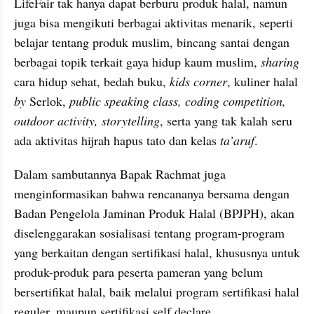
LifeFair tak hanya dapat berburu produk halal, namun 
juga bisa mengikuti berbagai aktivitas menarik, seperti 
belajar tentang produk muslim, bincang santai dengan 
berbagai topik terkait gaya hidup kaum muslim, 
sharing
cara hidup sehat, bedah buku, 
kids corner
, kuliner halal 
by
 Serlok, 
public speaking class, coding competition, 
outdoor activity, storytelling
, serta yang tak kalah seru 
ada aktivitas hijrah hapus tato dan kelas 
ta’aruf
.
Dalam sambutannya Bapak Rachmat juga 
menginformasikan bahwa rencananya bersama dengan 
Badan Pengelola Jaminan Produk Halal (BPJPH), akan 
diselenggarakan sosialisasi tentang program-program 
yang berkaitan dengan sertifikasi halal, khususnya untuk 
produk-produk para peserta pameran yang belum 
bersertifikat halal, baik melalui program sertifikasi halal 
reguler, maupun sertifikasi self declare.