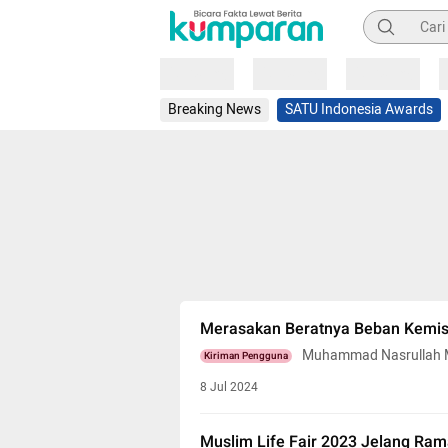
Pencarian
Loading
Loading
Loading
Breaking News
SATU Indonesia Awards
Merasakan Beratnya Beban Kemis
Muhammad Nasrullah 
Kiriman Pengguna
8 Jul 2024
Muslim Life Fair 2023 Jelang R