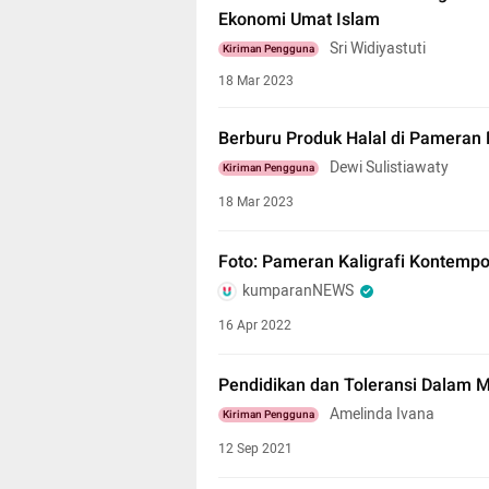
Ekonomi Umat Islam
Sri Widiyastuti
Kiriman Pengguna
18 Mar 2023
Berburu Produk Halal di Pameran
Dewi Sulistiawaty
Kiriman Pengguna
18 Mar 2023
Foto: Pameran Kaligrafi Kontempor
kumparanNEWS
16 Apr 2022
Pendidikan dan Toleransi Dalam
Amelinda Ivana
Kiriman Pengguna
12 Sep 2021