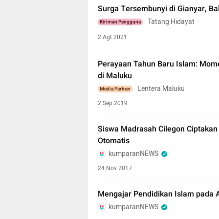
Surga Tersembunyi di Gianyar, Bal
Tatang Hidayat
Kiriman Pengguna
2 Agt 2021
Perayaan Tahun Baru Islam: Mom
di Maluku
Lentera Maluku
Media Partner
2 Sep 2019
Siswa Madrasah Cilegon Ciptaka
Otomatis
kumparanNEWS
24 Nov 2017
Mengajar Pendidikan Islam pada A
kumparanNEWS