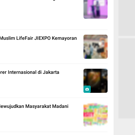
 Muslim LifeFair JIEXPO Kemayoran
er Internasional di Jakarta
 Mewujudkan Masyarakat Madani