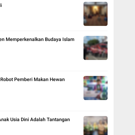
i
en Memperkenalkan Budaya Islam
n Robot Pemberi Makan Hewan
nak Usia Dini Adalah Tantangan