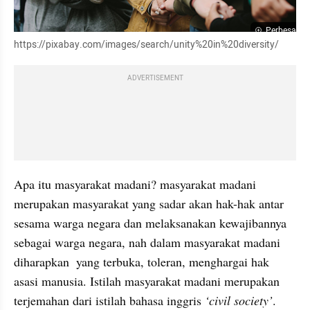
Perbesar
https://pixabay.com/images/search/unity%20in%20diversity/
ADVERTISEMENT
Apa itu masyarakat madani? masyarakat madani 
merupakan masyarakat yang sadar akan hak-hak antar 
sesama warga negara dan melaksanakan kewajibannya 
sebagai warga negara, nah dalam masyarakat madani 
diharapkan  yang terbuka, toleran, menghargai hak 
asasi manusia. Istilah masyarakat madani merupakan 
terjemahan dari istilah bahasa inggris 
‘civil society’
. 