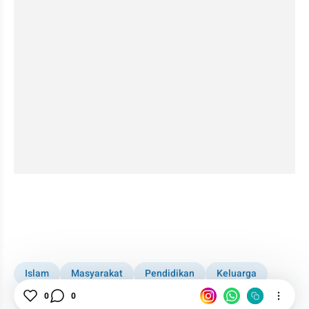
Islam
Masyarakat
Pendidikan
Keluarga
Toleransi
Sosial
Pameran Edukasi Islam
0
0