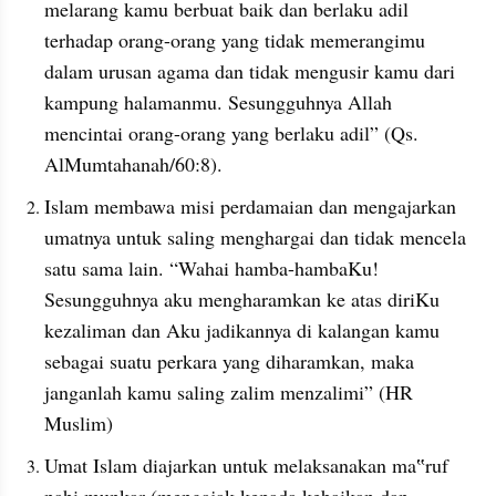
melarang kamu berbuat baik dan berlaku adil 
terhadap orang-orang yang tidak memerangimu 
dalam urusan agama dan tidak mengusir kamu dari 
kampung halamanmu. Sesungguhnya Allah 
mencintai orang-orang yang berlaku adil” (Qs. 
AlMumtahanah/60:8). 
Islam membawa misi perdamaian dan mengajarkan 
umatnya untuk saling menghargai dan tidak mencela 
satu sama lain. “Wahai hamba-hambaKu! 
Sesungguhnya aku mengharamkan ke atas diriKu 
kezaliman dan Aku jadikannya di kalangan kamu 
sebagai suatu perkara yang diharamkan, maka 
janganlah kamu saling zalim menzalimi” (HR 
Muslim)
Umat Islam diajarkan untuk melaksanakan ma‟ruf 
nahi munkar (mengajak kepada kebaikan dan 