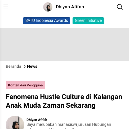
Dhiyan Afifah
SATU Indonesia Awards
Green Initiative
Beranda
News
Konten dari Pengguna
Fenomena Hustle Culture di Kalangan
Anak Muda Zaman Sekarang
Dhiyan Afifah
Saya merupakan mahasiswi jurusan Hubungan