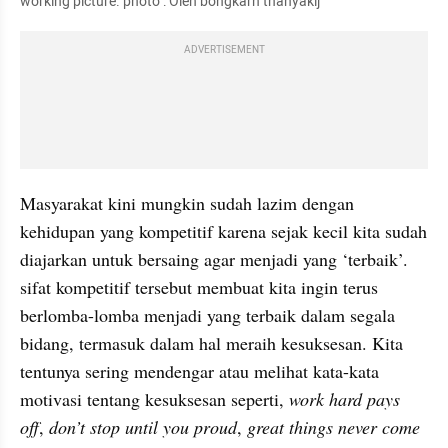
working picture. photo : Oleh bongkarn thanyakij 
ADVERTISEMENT
Masyarakat kini mungkin sudah lazim dengan 
kehidupan yang kompetitif karena sejak kecil kita sudah 
diajarkan untuk bersaing agar menjadi yang ‘terbaik’. 
sifat kompetitif tersebut membuat kita ingin terus 
berlomba-lomba menjadi yang terbaik dalam segala 
bidang, termasuk dalam hal meraih kesuksesan. Kita 
tentunya sering mendengar atau melihat kata-kata 
motivasi tentang kesuksesan seperti, 
work hard pays 
off
, 
don’t stop until you proud
, 
great things never come 