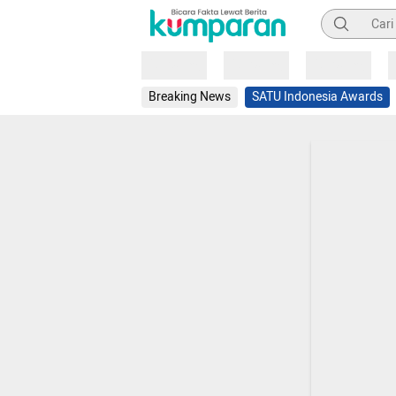
Pencarian
Loading
Loading
Loading
Breaking News
SATU Indonesia Awards