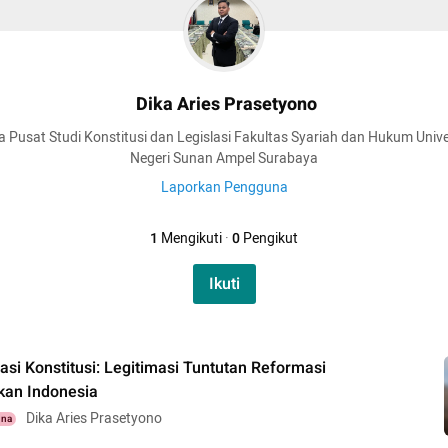
Dika Aries Prasetyono
da Pusat Studi Konstitusi dan Legislasi Fakultas Syariah dan Hukum Unive
Negeri Sunan Ampel Surabaya
Laporkan Pengguna
1
Mengikuti
·
0
Pengikut
Ikuti
si Konstitusi: Legitimasi Tuntutan Reformasi
an Indonesia
Dika Aries Prasetyono
una