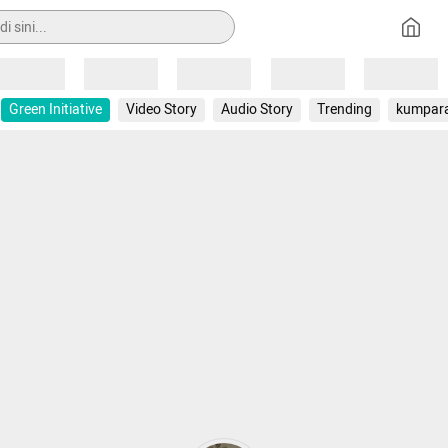
Loading
Loading
Loading
Loading
Loading
Green Initiative
Video Story
Audio Story
Trending
kumpar