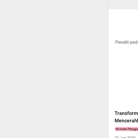
Peneliti pa
Transforma
Mencerahk
Kiriman Pengg