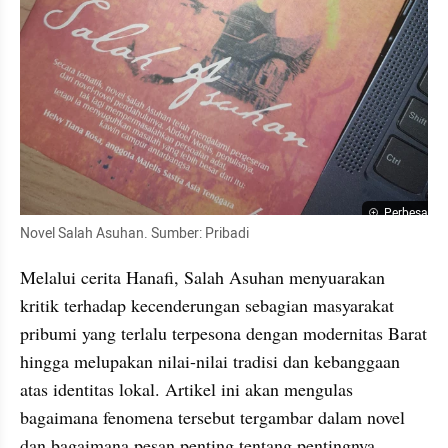
Perbesar
Novel Salah Asuhan. Sumber: Pribadi
Melalui cerita Hanafi, Salah Asuhan menyuarakan 
kritik terhadap kecenderungan sebagian masyarakat 
pribumi yang terlalu terpesona dengan modernitas Barat 
hingga melupakan nilai-nilai tradisi dan kebanggaan 
atas identitas lokal. Artikel ini akan mengulas 
bagaimana fenomena tersebut tergambar dalam novel 
dan bagaimana pesan penting tentang pentingnya 