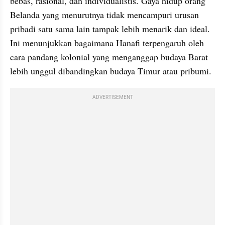
bebas, rasional, dan individualistis. Gaya hidup orang 
Belanda yang menurutnya tidak mencampuri urusan 
pribadi satu sama lain tampak lebih menarik dan ideal. 
Ini menunjukkan bagaimana Hanafi terpengaruh oleh 
cara pandang kolonial yang menganggap budaya Barat 
lebih unggul dibandingkan budaya Timur atau pribumi.
ADVERTISEMENT