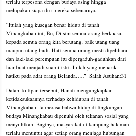
terlalu terpesona dengan budaya asing hingga 
melupakan siapa diri mereka sebenarnya.
“Itulah yang kusegan benar hidup di tanah 
Minangkabau ini, Bu, Di sini semua orang berkuasa, 
kepada semua orang kita berutang, baik utang uang 
maupun utang budi. Hati semua orang mesti dipelihara 
dan laki-laki perempuan itu dipergaduh-gaduhkan dari 
luar buat menjadi suami-istri. Itulah yang menarik 
hatiku pada adat orang Belanda…..”  Salah Asuhan:31
Dalam kutipan tersebut, Hanafi mengungkapkan 
ketidaksukaannya terhadap kehidupan di tanah 
Minangkabau. Ia merasa bahwa hidup di lingkungan 
budaya Minangkabau dipenuhi oleh tekanan sosial yang 
menyulitkan. Baginya, masyarakat di kampung halaman 
terlalu menuntut agar setiap orang menjaga hubungan 