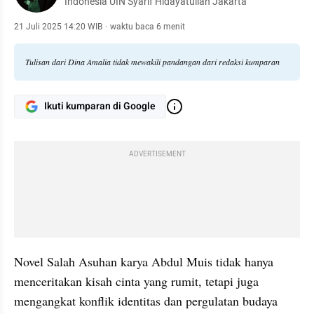
Indonesia UIN Syarif Hidayatullah Jakarta
21 Juli 2025 14:20 WIB
·
waktu baca 6 menit
Tulisan dari Dina Amalia tidak mewakili pandangan dari redaksi kumparan
Ikuti kumparan di Google
ADVERTISEMENT
Novel Salah Asuhan karya Abdul Muis tidak hanya 
menceritakan kisah cinta yang rumit, tetapi juga 
mengangkat konflik identitas dan pergulatan budaya 