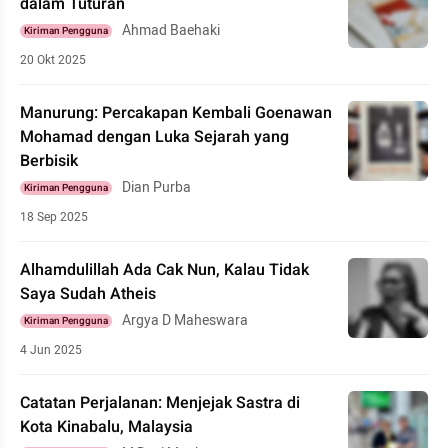
dalam Tuturan
Ahmad Baehaki
Kiriman Pengguna
20 Okt 2025
Manurung: Percakapan Kembali Goenawan
Mohamad dengan Luka Sejarah yang
Berbisik
Dian Purba
Kiriman Pengguna
18 Sep 2025
Alhamdulillah Ada Cak Nun, Kalau Tidak
Saya Sudah Atheis
Argya D Maheswara
Kiriman Pengguna
4 Jun 2025
Catatan Perjalanan: Menjejak Sastra di
Kota Kinabalu, Malaysia