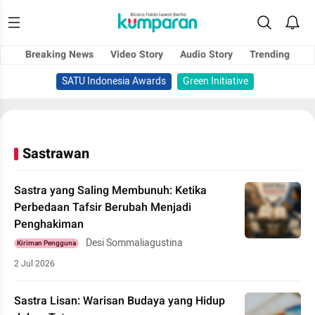
Breaking News
Video Story
Audio Story
Trending
SATU Indonesia Awards
Green Initiative
Sastrawan
Sastra yang Saling Membunuh: Ketika
Perbedaan Tafsir Berubah Menjadi
Penghakiman
Desi Sommaliagustina
Kiriman Pengguna
2 Jul 2026
Sastra Lisan: Warisan Budaya yang Hidup