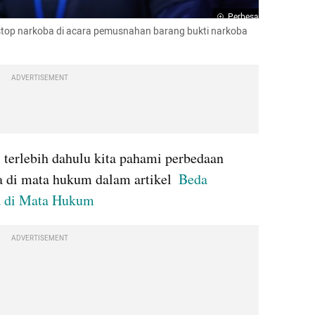
Perbesar
op narkoba di acara pemusnahan barang bukti narkoba 
ADVERTISEMENT
terlebih dahulu kita pahami perbedaan 
 di mata hukum dalam artikel  
Beda 
a di Mata Hukum
ADVERTISEMENT