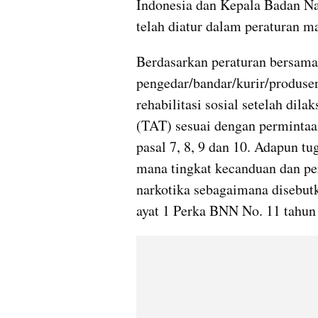
Indonesia dan Kepala Badan Na
telah diatur dalam peraturan 
Berdasarkan peraturan bersama 
pengedar/bandar/kurir/produsen
rehabilitasi sosial setelah di
(TAT) sesuai dengan permintaa
pasal 7, 8, 9 dan 10. Adapun t
mana tingkat kecanduan dan pe
narkotika sebagaimana disebutka
ayat 1 Perka BNN No. 11 tahun