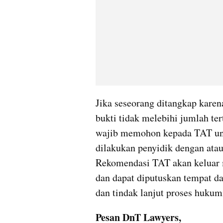
Jika seseorang ditangkap kare
bukti tidak melebihi jumlah te
wajib memohon kepada TAT un
dilakukan penyidik dengan atau
Rekomendasi TAT akan keluar 
dan dapat diputuskan tempat dan
dan tindak lanjut proses hukum
Pesan DnT Lawyers, 