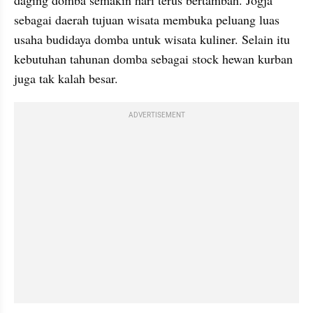
daging domba semakin hari terus bertambah. Jogja 
sebagai daerah tujuan wisata membuka peluang luas 
usaha budidaya domba untuk wisata kuliner. Selain itu 
kebutuhan tahunan domba sebagai stock hewan kurban 
juga tak kalah besar.
ADVERTISEMENT