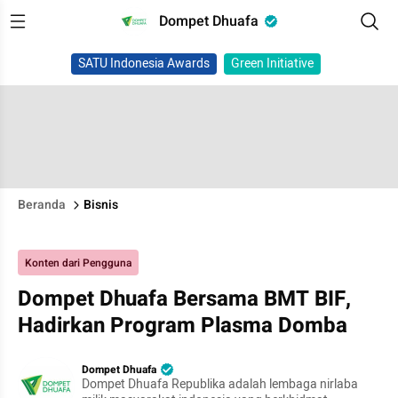
Dompet Dhuafa
SATU Indonesia Awards
Green Initiative
Beranda
Bisnis
Konten dari Pengguna
Dompet Dhuafa Bersama BMT BIF,
Hadirkan Program Plasma Domba
Dompet Dhuafa
Dompet Dhuafa Republika adalah lembaga nirlaba