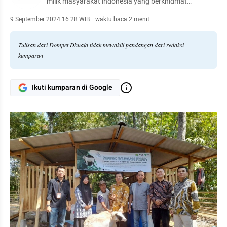
milik masyarakat indonesia yang berkhidmat
mengangkat harkat sosial kemanusiaan kaum dhuafa
9 September 2024 16:28 WIB
·
waktu baca 2 menit
Tulisan dari Dompet Dhuafa tidak mewakili pandangan dari redaksi
kumparan
Ikuti kumparan di Google