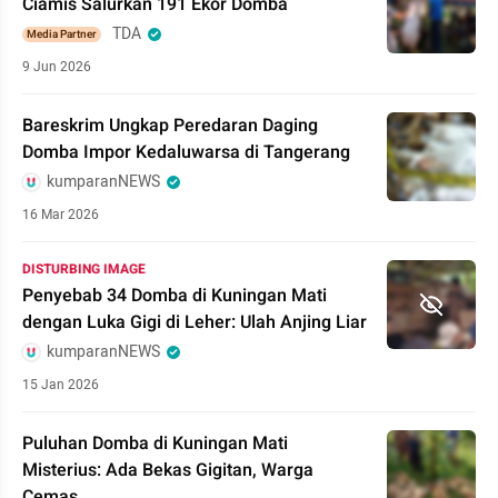
Ciamis Salurkan 191 Ekor Domba
TDA
Media Partner
9 Jun 2026
Bareskrim Ungkap Peredaran Daging
Domba Impor Kedaluwarsa di Tangerang
kumparanNEWS
16 Mar 2026
DISTURBING IMAGE
Penyebab 34 Domba di Kuningan Mati
dengan Luka Gigi di Leher: Ulah Anjing Liar
kumparanNEWS
15 Jan 2026
Puluhan Domba di Kuningan Mati
Misterius: Ada Bekas Gigitan, Warga
Cemas