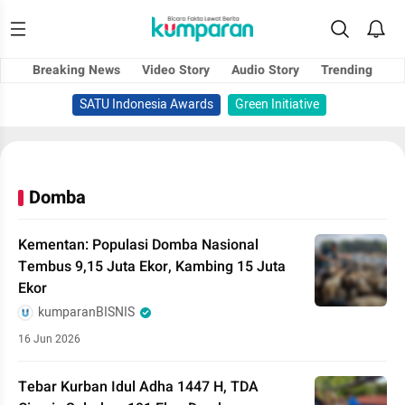
Breaking News
Video Story
Audio Story
Trending
SATU Indonesia Awards
Green Initiative
Domba
Kementan: Populasi Domba Nasional
Tembus 9,15 Juta Ekor, Kambing 15 Juta
Ekor
kumparanBISNIS
16 Jun 2026
Tebar Kurban Idul Adha 1447 H, TDA