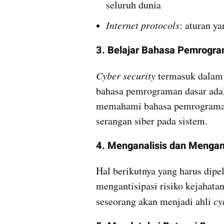
seluruh dunia
Internet protocols
: aturan y
3. Belajar Bahasa Pemrogr
Cyber security 
termasuk dalam 
bahasa pemrograman dasar adala
memahami bahasa pemrograman,
serangan siber pada sistem.
4. Menganalisis dan Mengant
Hal berikutnya yang harus dipel
mengantisipasi risiko kejahata
seseorang akan menjadi ahli 
cy