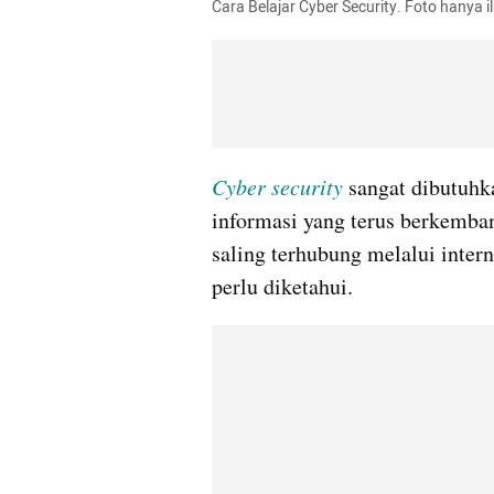
Cara Belajar Cyber Security. Foto hanya 
Cyber security
sangat dibutuhkan
informasi yang terus berkemba
saling terhubung melalui interne
perlu diketahui.