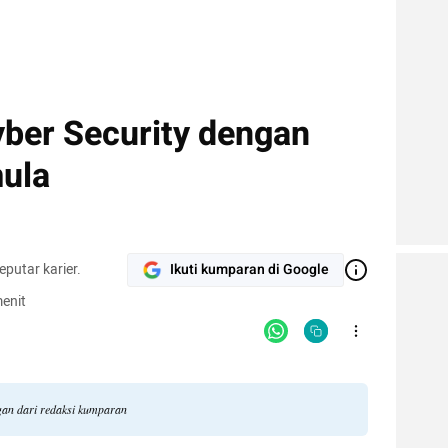
yber Security dengan
ula
putar karier.
Ikuti kumparan di Google
enit
gan dari redaksi kumparan