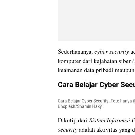
Sederhananya, 
cyber security
 a
komputer dari kejahatan siber 
(
keamanan data pribadi maupun 
Cara Belajar Cyber Sec
Cara Belajar Cyber Security. Foto hanya 
Unsplash/Shamin Haky
Dikutip dari 
Sistem Informasi 
security 
adalah aktivitas yang 