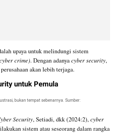
dalah upaya untuk melindungi sistem 
cyber crime)
. Dengan adanya 
cyber security
, 
perusahaan akan lebih terjaga.
urity untuk Pemula
ilustrasi, bukan tempat sebenarnya. Sumber: 
Cyber Security
, Setiadi, dkk (2024:2), 
cyber 
dilakukan sistem atau seseorang dalam rangka 