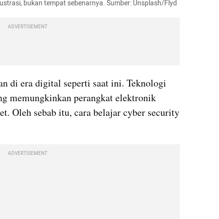
ilustrasi, bukan tempat sebenarnya. Sumber: Unsplash/Flyd
ADVERTISEMENT
 di era digital seperti saat ini. Teknologi 
ng memungkinkan perangkat elektronik 
t. Oleh sebab itu, cara belajar cyber security 
ADVERTISEMENT