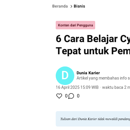
Beranda
Bisnis
Konten dari Pengguna
6 Cara Belajar C
Tepat untuk Pem
D
Dunia Karier
Artikel yang membahas info se
16 April 2025 15:09 WIB
·
waktu baca 2 m
0
0
Tulisan dari Dunia Karier tidak mewakili pandan