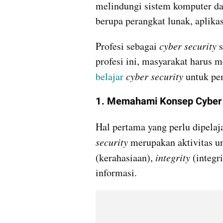
melindungi sistem komputer dar
berupa perangkat lunak, aplikasi
Profesi sebagai 
cyber security
 
belajar 
cyber security
 untuk pe
1. Memahami Konsep Cyber 
Hal pertama yang perlu dipelaj
security
 merupakan aktivitas 
(kerahasiaan), 
integrity 
(integri
informasi.